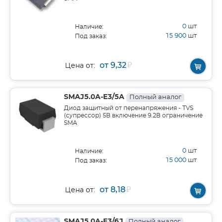
0
шт
Наличие:
15 900
шт
Под заказ:
от 9,32
₽
Цена от:
SMAJ5.0A-E3/5A
Полный аналог
Диод защитный от перенапряжения - TVS
(супрессор) 5В включение 9.2В ограничение
SMA
0
шт
Наличие:
15 000
шт
Под заказ:
от 8,18
₽
Цена от:
SMAJ5.0A-E3/61
Полный аналог