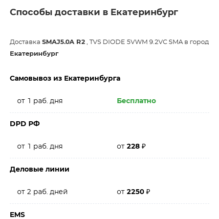
Способы доставки в Екатеринбург
Доставка
SMAJ5.0A R2
, TVS DIODE 5VWM 9.2VC SMA в город
Екатеринбург
Самовывоз из Екатеринбурга
от 1 раб. дня
Бесплатно
DPD РФ
от 1 раб. дня
от
228
₽
Деловые линии
от 2 раб. дней
от
2250
₽
EMS