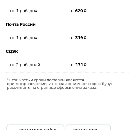
от 1 раб. дня
от
620
₽
Почта России
от 1 раб. дня
от
319
₽
СДЭК
от 2 раб. дней
от
171
₽
* Стоимость и сроки доставки являются
ориентировочными. Итоговая стоимость и срок будут
рассчитаны на странице оформления заказа.