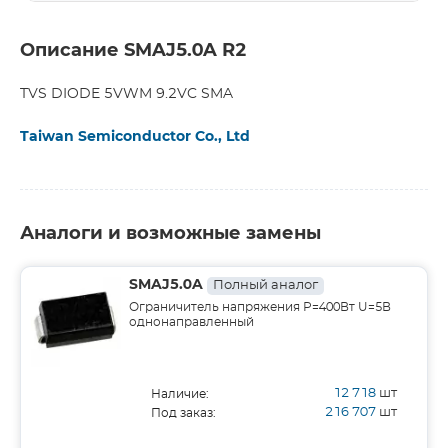
Описание SMAJ5.0A R2
TVS DIODE 5VWM 9.2VC SMA
Taiwan Semiconductor Co., Ltd
Аналоги и возможные замены
SMAJ5.0A
Полный аналог
Ограничитель напряжения Р=400Вт U=5В
однонаправленный
12 718
шт
Наличие:
216 707
шт
Под заказ: