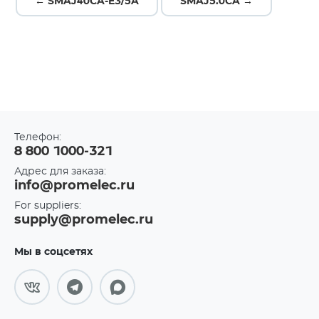
← SMAJ40CA-E3/5A
SMAJ5.0CA →
Телефон:
8 800 1000-321
Адрес для заказа:
info@promelec.ru
For suppliers:
supply@promelec.ru
Мы в соцсетях