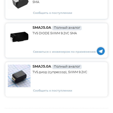
SMA
Сообщить о поступлении
SMAJ5.0A
Полный аналог
TVS DIODE 5VWM 9.2VC SMA
Связаться с инженером по применению
SMAJ5.0A
Полный аналог
TVS диод (супрессор), 5VWM 9.2VC
Сообщить о поступлении