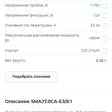
Напряжение пробоя, В
7.78V
Напряжение фиксации, В
12V
Пиковый ток перегрузки, А
33.3A
Максимальная рассеиваемая мощность,
400W
Вт
Корпус
DO-214AC
Вес брутто
0.26 г.
Подобрать похожие
Описание SMAJ7.0CA-E3/61