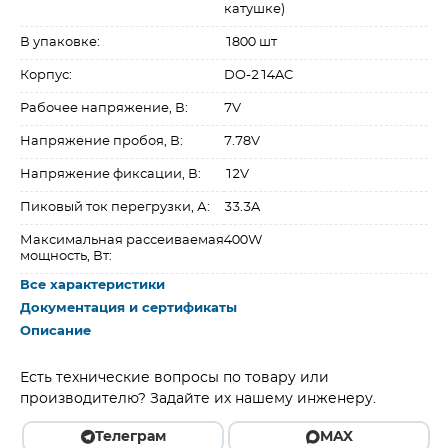
катушке)
В упаковке:
1800 шт
Корпус:
DO-214AC
Рабочее напряжение, В:
7V
Напряжение пробоя, В:
7.78V
Напряжение фиксации, В:
12V
Пиковый ток перегрузки, А:
33.3A
Максимальная рассеиваемая
400W
мощность, Вт:
Все характеристики
Документация и сертификаты
Описание
Есть технические вопросы по товару или
производителю? Задайте их нашему инженеру.
Телеграм
MAX