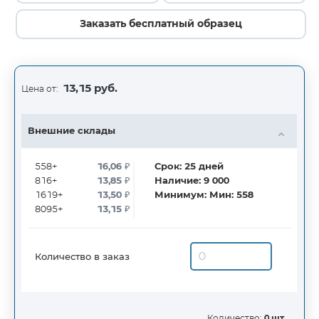
Заказать бесплатный образец
13,15 руб.
Цена от:
Внешние склады
558+
16,06
₽
Срок:
25
дней
816+
13,85
₽
Наличие:
9 000
1619+
13,50
₽
Минимум:
Мин: 558
8095+
13,15
₽
Количество в заказ
Количество:
0 шт.