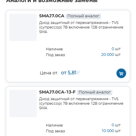
Аналоги и возможные замены
SMAJ7.0CA
Полный аналог
Диод защитный от перенапряжения - TVS
(супрессор) 7В включение 12В ограничение
SMA
0
шт
Наличие:
20 000
шт
Под заказ:
от 5,81
₽
Цена от:
SMAJ7.0CA-13-F
Полный аналог
Диод защитный от перенапряжения - TVS
(супрессор) 7В включение 12В ограничение
SMA
0
шт
Наличие:
10 000
шт
Под заказ: