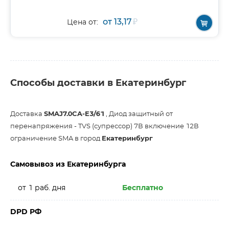
от 13,17
₽
Цена от:
Способы доставки в Екатеринбург
Доставка
SMAJ7.0CA-E3/61
, Диод защитный от
перенапряжения - TVS (супрессор) 7В включение 12В
ограничение SMA в город
Екатеринбург
Самовывоз из Екатеринбурга
от 1 раб. дня
Бесплатно
DPD РФ