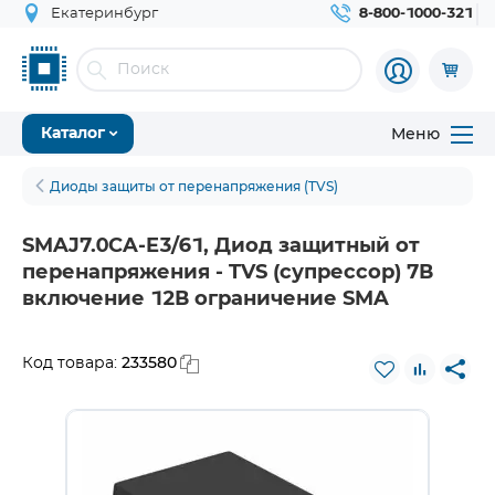
Екатеринбург
8-800-1000-321
Меню
Каталог
Диоды защиты от перенапряжения (TVS)
SMAJ7.0CA-E3/61, Диод защитный от
перенапряжения - TVS (супрессор) 7В
включение 12В ограничение SMA
233580
Код товара: