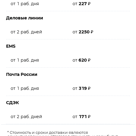
от 1 раб. дня
от
227
₽
Деловые линии
от 2 раб. дней
от
2250
₽
EMS
от 1 раб. дня
от
620
₽
Почта России
от 1 раб. дня
от
319
₽
СДЭК
от 2 раб. дней
от
171
₽
* Стоимость и сроки доставки являются