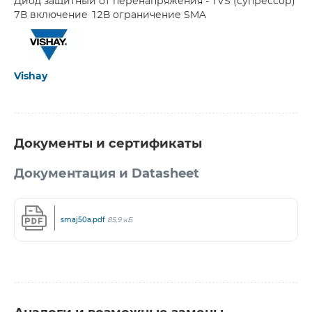
Диод защитный от перенапряжения - TVS (супрессор)
7В включение 12В ограничение SMA
Vishay
Документы и сертификаты
Документация и Datasheet
smaj50a.pdf
85,9 кБ