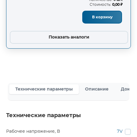
Стоимость:
0,00 ₽
В корзину
Показать аналоги
Технические параметры
Описание
Докум
Технические параметры
Рабочее напряжение, В
7V