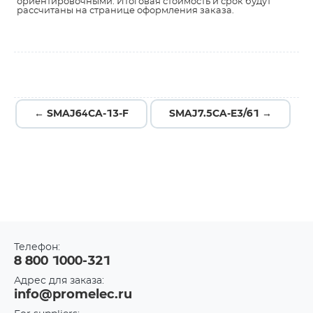
ориентировочными. Итоговая стоимость и срок будут
рассчитаны на странице оформления заказа.
← SMAJ64CA-13-F
SMAJ7.5CA-E3/61 →
Телефон:
8 800 1000-321
Адрес для заказа:
info@promelec.ru