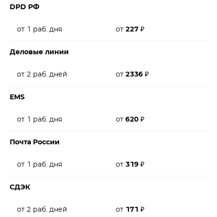
DPD РФ
от 1 раб. дня
от
227
₽
Деловые линии
от 2 раб. дней
от
2336
₽
EMS
от 1 раб. дня
от
620
₽
Почта России
от 1 раб. дня
от
319
₽
СДЭК
от 2 раб. дней
от
171
₽