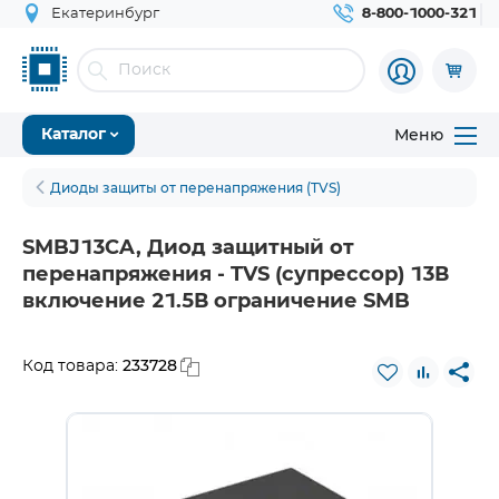
Екатеринбург
8-800-1000-321
Меню
Каталог
Диоды защиты от перенапряжения (TVS)
SMBJ13CA, Диод защитный от
перенапряжения - TVS (супрессор) 13В
включение 21.5В ограничение SMB
233728
Код товара: