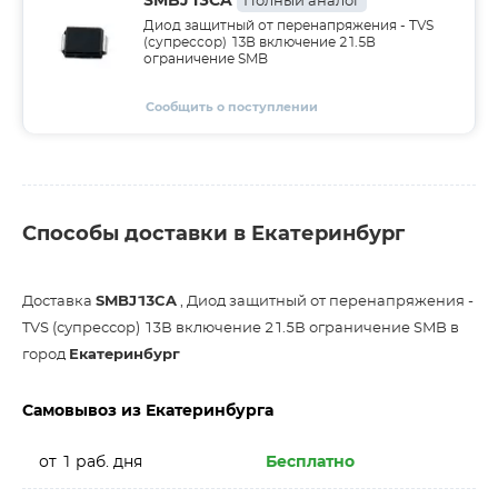
SMBJ13CA
Полный аналог
Диод защитный от перенапряжения - TVS
(супрессор) 13В включение 21.5В
ограничение SMB
Сообщить о поступлении
Способы доставки в Екатеринбург
Доставка
SMBJ13CA
, Диод защитный от перенапряжения -
TVS (супрессор) 13В включение 21.5В ограничение SMB в
город
Екатеринбург
Самовывоз из Екатеринбурга
от 1 раб. дня
Бесплатно