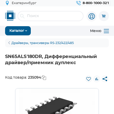
Екатеринбург
8-800-1000-321
Меню
Каталог
Драйверы, трансиверы RS-232/422/485
SN65ALS180DR, Дифференциальный
драйвер/приемник дуплекс
235094
Код товара: