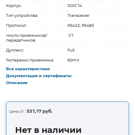
Корпус:
SOIC14
Тип устройства:
Transceiver
Протокол:
RS422, RS485
Число приемников/
1/1
передатчиков:
Дуплекс:
Full
Гистерезис приемника:
60mV
Все характеристики
Документация и сертификаты
Описание
531,17 руб.
Цена от:
Нет в наличии