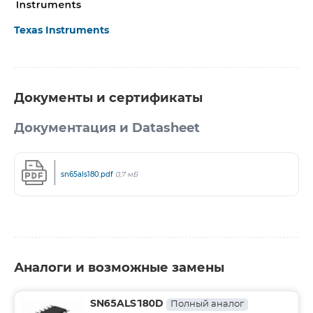
Texas Instruments
Документы и сертификаты
Документация и Datasheet
sn65als180.pdf
0,7 мБ
Аналоги и возможные замены
SN65ALS180D
Полный аналог