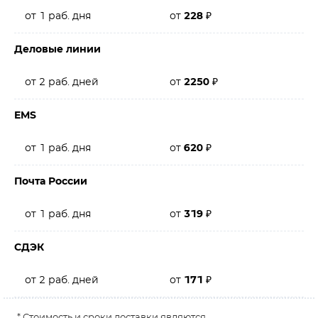
от 1 раб. дня
от
228
₽
Деловые линии
от 2 раб. дней
от
2250
₽
EMS
от 1 раб. дня
от
620
₽
Почта России
от 1 раб. дня
от
319
₽
СДЭК
от 2 раб. дней
от
171
₽
* Стоимость и сроки доставки являются