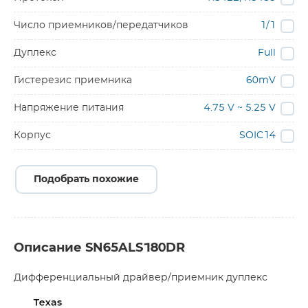
Число приемников/передатчиков
1/1
Дуплекс
Full
Гистерезис приемника
60mV
Напряжение питания
4.75 V ~ 5.25 V
Корпус
SOIC14
Подобрать похожие
Описание SN65ALS180DR
Дифференциальный драйвер/приемник дуплекс