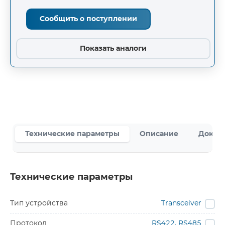
Сообщить о поступлении
Показать аналоги
Технические параметры
Описание
Докум
Технические параметры
Тип устройства
Transceiver
Протокол
RS422, RS485