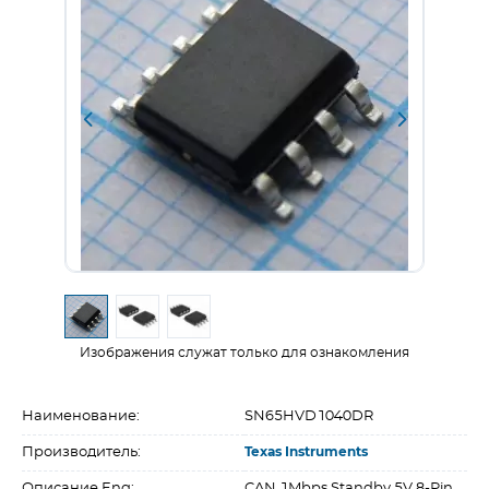
Изображения служат только для ознакомления
Наименование:
SN65HVD1040DR
Производитель:
Texas Instruments
Описание Eng:
CAN 1Mbps Standby 5V 8-Pin