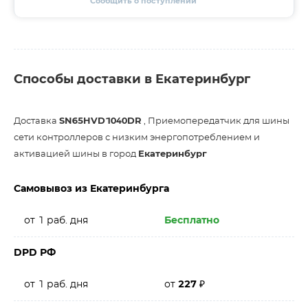
Сообщить о поступлении
Способы доставки в Екатеринбург
Доставка
SN65HVD1040DR
, Приемопередатчик для шины
сети контроллеров с низким энергопотреблением и
активацией шины в город
Екатеринбург
Самовывоз из Екатеринбурга
от 1 раб. дня
Бесплатно
DPD РФ
от 1 раб. дня
от
227
₽