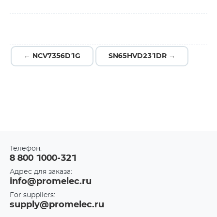
← NCV7356D1G
SN65HVD231DR →
Телефон:
8 800 1000-321
Адрес для заказа:
info@promelec.ru
For suppliers:
supply@promelec.ru