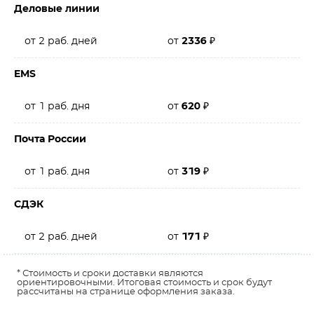
Деловые линии
от 2 раб. дней
от
2336
₽
EMS
от 1 раб. дня
от
620
₽
Почта России
от 1 раб. дня
от
319
₽
СДЭК
от 2 раб. дней
от
171
₽
* Стоимость и сроки доставки являются
ориентировочными. Итоговая стоимость и срок будут
рассчитаны на странице оформления заказа.