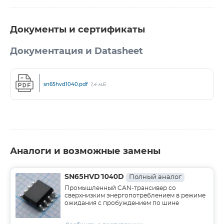
Документы и сертификаты
Документация и Datasheet
sn65hvd1040.pdf
1,4 мБ
Аналоги и возможные замены
SN65HVD1040D
Полный аналог
Промышленный CAN-трансивер со
сверхнизким энергопотреблением в режиме
ожидания с пробуждением по шине