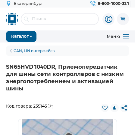
Екатеринбург
8-800-1000-321
Меню
Каталог
CAN, LIN интерфейсы
SN65HVD1040DR, Приемопередатчик
для шины сети контроллеров с низким
энергопотреблением и активацией
шины
235145
Код товара: