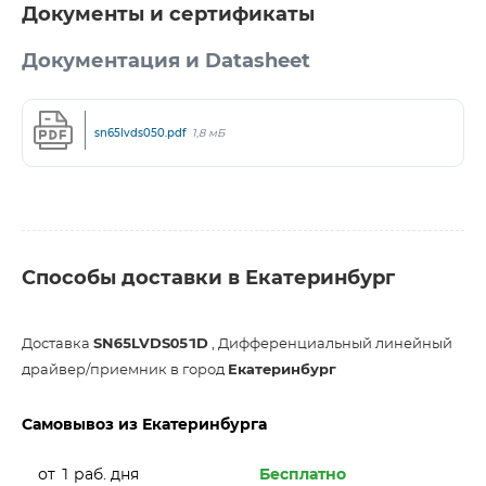
Документы и сертификаты
Документация и Datasheet
sn65lvds050.pdf
1,8 мБ
Способы доставки в Екатеринбург
Доставка
SN65LVDS051D
, Дифференциальный линейный
драйвер/приемник в город
Екатеринбург
Самовывоз из Екатеринбурга
от 1 раб. дня
Бесплатно