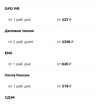
DPD РФ
от 1 раб. дня
от
227
₽
Деловые линии
от 2 раб. дней
от
2336
₽
EMS
от 1 раб. дня
от
620
₽
Почта России
от 1 раб. дня
от
319
₽
СДЭК