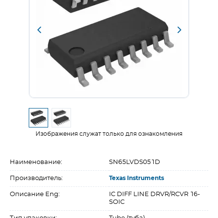
Изображения служат только для ознакомления
Наименование:
SN65LVDS051D
Производитель:
Texas Instruments
Описание Eng:
IC DIFF LINE DRVR/RCVR 16-
SOIC