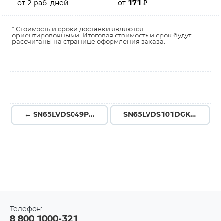
от 2 раб. дней
от
171
₽
* Стоимость и сроки доставки являются
ориентировочными. Итоговая стоимость и срок будут
рассчитаны на странице оформления заказа.
← SN65LVDS049PW
SN65LVDS101DGK →
Телефон:
8 800 1000-321