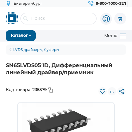
Екатеринбург
8-800-1000-321
Меню
Каталог
LVDS драйверы, буферы
SN65LVDS051D, Дифференциальный
линейный драйвер/приемник
235379
Код товара: