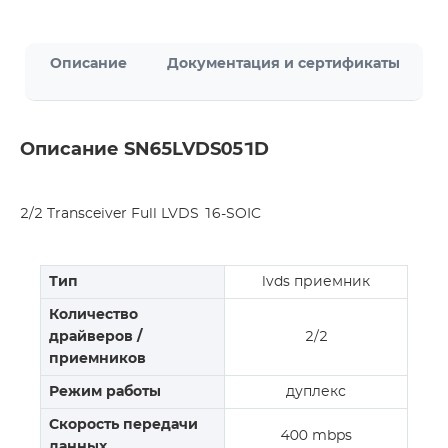
Описание
Документация и сертификаты
Описание SN65LVDS051D
2/2 Transceiver Full LVDS 16-SOIC
Тип
lvds приемник
Количество
драйверов /
2/2
приемников
Режим работы
дуплекс
Скорость передачи
400 mbps
данных