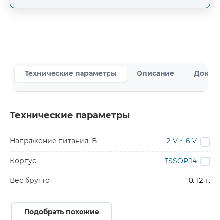
Технические параметры
Описание
Докум
Технические параметры
Напряжение питания, В
2 V ~ 6 V
Корпус
TSSOP14
Вес брутто
0.12 г.
Подобрать похожие