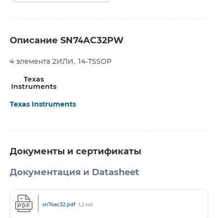
Описание SN74AC32PW
4 элемента 2ИЛИ, 14-TSSOP
Texas Instruments
Документы и сертификаты
Документация и Datasheet
sn74ac32.pdf
1,2 мБ