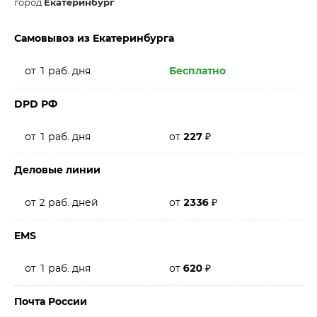
город
Екатеринбург
Самовывоз из Екатеринбурга
от 1 раб. дня
Бесплатно
DPD РФ
от 1 раб. дня
от
227
₽
Деловые линии
от 2 раб. дней
от
2336
₽
EMS
от 1 раб. дня
от
620
₽
Почта России