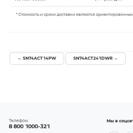
* Стоимость и сроки доставки являются ориентировочным
← SN74ACT14PW
SN74ACT241DWR →
Телефон:
Мы в соцсе
8 800 1000-321