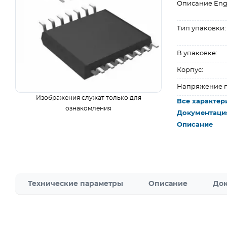
Описание Eng
Тип упаковки:
В упаковке:
Корпус:
Напряжение п
Изображения служат только для
Все характер
ознакомления
Документаци
Описание
Технические параметры
Описание
Док