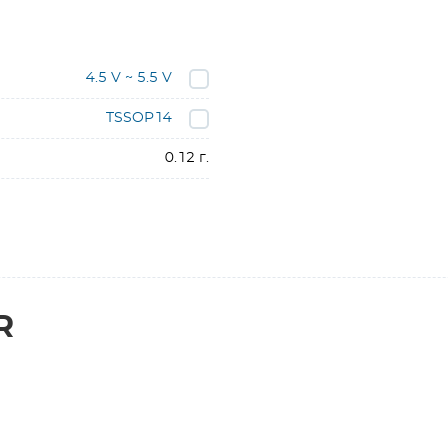
4.5 V ~ 5.5 V
TSSOP14
0.12 г.
R