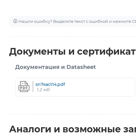
Нашли ошибку? Выделите текст с ошибкой и нажмите Ctr
Документы и сертифика
Документация и Datasheet
sn74act14.pdf
1,2 мБ
Аналоги и возможные з