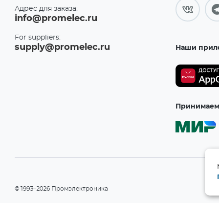
Адрес для заказа:
info@promelec.ru
For suppliers:
supply@promelec.ru
Наши прил
Принимаем 
©1993–2026 Промэлектроника
При использовании материалов сайта ссылка на сайт обязательн
Политика конфиденциальности