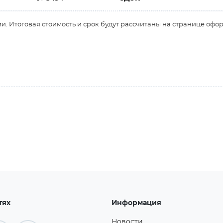
и. Итоговая стоимость и срок будут рассчитаны на странице офо
тях
Информация
Новости