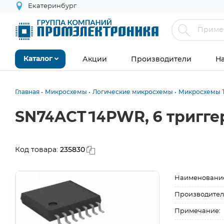
Екатеринбург
Акции
Производители
Н
Каталог
Главная
Микросхемы
Логические микросхемы
Микросхемы Т
SN74ACT14PWR, 6 тригге
235830
Код товара:
Наименовани
Производител
Примечание: