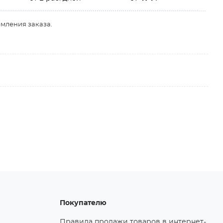
рмления заказа.
Покупателю
Правила продажи товаров в интернет-