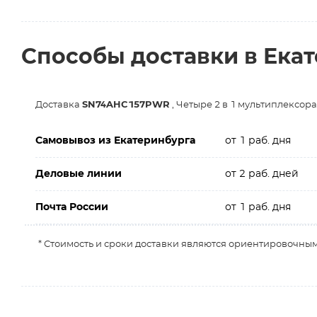
Способы доставки в Ека
Доставка
SN74AHC157PWR
, Четыре 2 в 1 мультиплексора
Самовывоз из Екатеринбурга
от 1 раб. дня
Деловые линии
от 2 раб. дней
Почта России
от 1 раб. дня
* Стоимость и сроки доставки являются ориентировочным