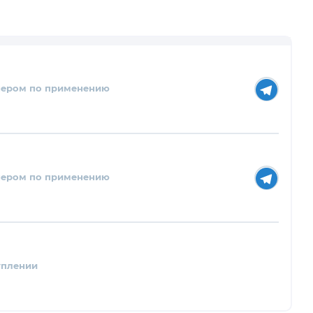
нером по применению
нером по применению
уплении