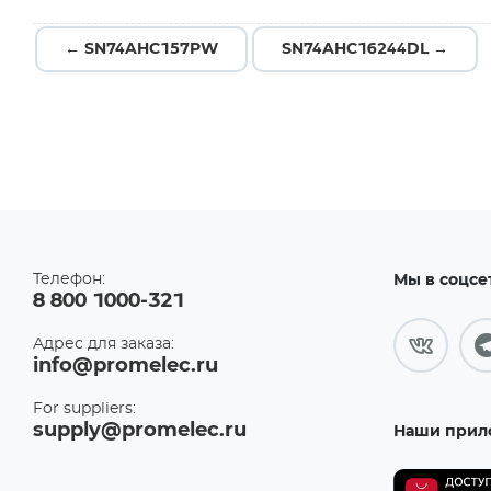
← SN74AHC157PW
SN74AHC16244DL →
Телефон:
Мы в соцсе
8 800 1000-321
Адрес для заказа:
info@promelec.ru
For suppliers:
supply@promelec.ru
Наши прил