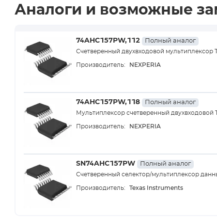
Аналоги и возможные з
74AHC157PW,112
Полный аналог
Счетверенный двухвходовой мультиплексор 
NEXPERIA
Производитель:
74AHC157PW,118
Полный аналог
Мультиплексор счетверенный двухвходовой 
NEXPERIA
Производитель:
SN74AHC157PW
Полный аналог
Счетверенный селектор/мультиплексор данн
Texas Instruments
Производитель: