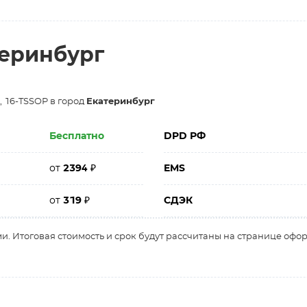
теринбург
, 16-TSSOP в город
Екатеринбург
Бесплатно
DPD РФ
от
2394
₽
EMS
от
319
₽
СДЭК
и. Итоговая стоимость и срок будут рассчитаны на странице офо