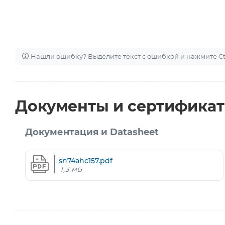
Нашли ошибку? Выделите текст с ошибкой и нажмите Ctr
Документы и сертифика
Документация и Datasheet
sn74ahc157.pdf
1,3 мБ