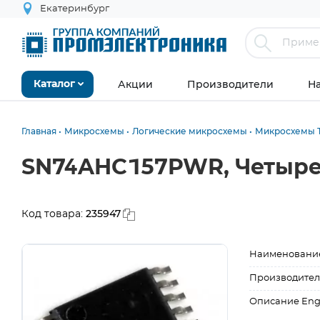
Екатеринбург
Акции
Производители
Н
Каталог
Главная
Микросхемы
Логические микросхемы
Микросхемы Т
SN74AHC157PWR, Четыре 
235947
Код товара:
Наименовани
Производител
Описание Eng