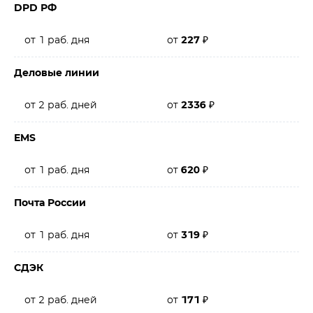
DPD РФ
от 1 раб. дня
от
227
₽
Деловые линии
от 2 раб. дней
от
2336
₽
EMS
от 1 раб. дня
от
620
₽
Почта России
от 1 раб. дня
от
319
₽
СДЭК
от 2 раб. дней
от
171
₽