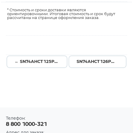
* Стоимость и сроки доставки являются
ориентировочными. Итоговая стоимость и срок будут
рассчитаны на странице оформления заказа.
← SN74AHCT125PWR
SN74AHCT126PW →
Телефон:
8 800 1000-321
Адрес для заказа: