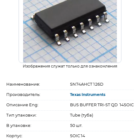
Изображения служат только для ознакомления
Наименование:
SN74AHCT126D
Производитель:
Texas Instruments
Описание Eng:
BUS BUFFER TRI-ST QD 14SOIC
Тип упаковки:
Tube (туба)
В упаковке:
50 шт.
Корпус:
SOIC14