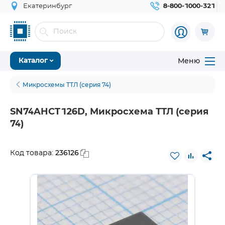
Екатеринбург
8-800-1000-321
Меню
Каталог
Микросхемы ТТЛ (серия 74)
SN74AHCT126D, Микросхема ТТЛ (серия
74)
236126
Код товара: