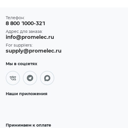
Телефон:
8 800 1000-321
Адрес для заказа:
info@promelec.ru
For suppliers:
supply@promelec.ru
Мы в соцсетях
Наши приложения
Принимаем к оплате