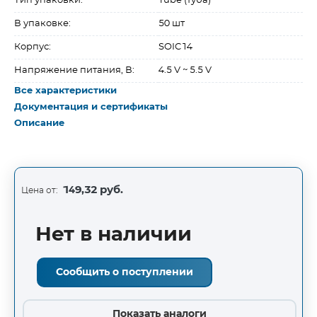
Тип упаковки:
Tube (туба)
В упаковке:
50 шт
Корпус:
SOIC14
Напряжение питания, В:
4.5 V ~ 5.5 V
Все характеристики
Документация и сертификаты
Описание
149,32 руб.
Цена от:
Нет в наличии
Сообщить о поступлении
Показать аналоги