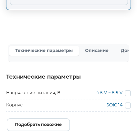
Технические параметры
Описание
Докум
Технические параметры
Напряжение питания, В
4.5 V ~ 5.5 V
Корпус
SOIC14
Подобрать похожие