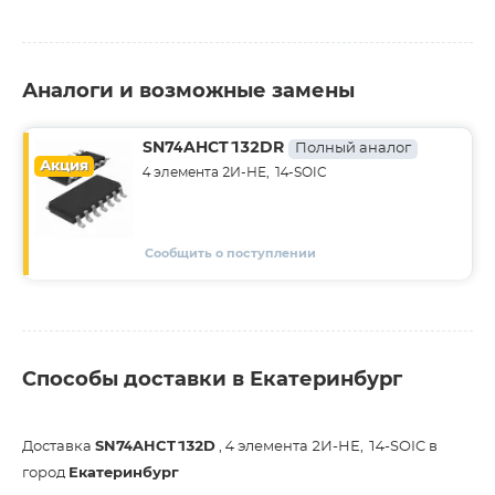
Аналоги и возможные замены
SN74AHCT132DR
Полный аналог
Акция
4 элемента 2И-НЕ, 14-SOIC
Сообщить о поступлении
Способы доставки в Екатеринбург
Доставка
SN74AHCT132D
, 4 элемента 2И-НЕ, 14-SOIC в
город
Екатеринбург