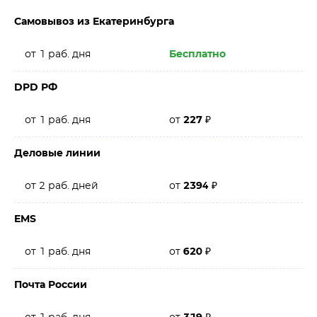
Самовывоз из Екатеринбурга
от 1 раб. дня
Бесплатно
DPD РФ
от 1 раб. дня
от
227
₽
Деловые линии
от 2 раб. дней
от
2394
₽
EMS
от 1 раб. дня
от
620
₽
Почта России