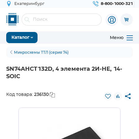
Екатеринбург
8-800-1000-321
Меню
Каталог
Микросхемы ТТЛ (серия 74)
SN74AHCT132D, 4 элемента 2И-НЕ, 14-
SOIC
236130
Код товара: