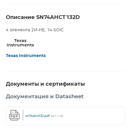
Описание SN74AHCT132D
4 элемента 2И-НЕ, 14-SOIC
Texas Instruments
Документы и сертификаты
Документация и Datasheet
sn74ahct132.pdf
451,1 кБ