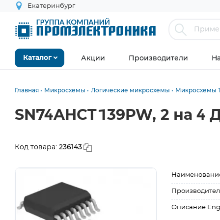
Екатеринбург
Акции
Производители
Н
Каталог
Главная
Микросхемы
Логические микросхемы
Микросхемы Т
SN74AHCT139PW, 2 на 4 
236143
Код товара:
Наименовани
Производител
Описание Eng