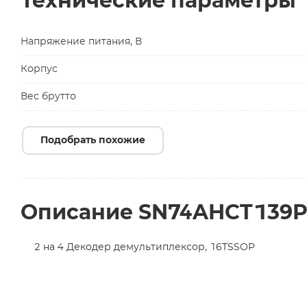
Технические параметры
Напряжение питания, В
Корпус
Вес брутто
Подобрать похожие
Описание SN74AHCT139
2 на 4 Декодер демультиплексор, 16TSSOP