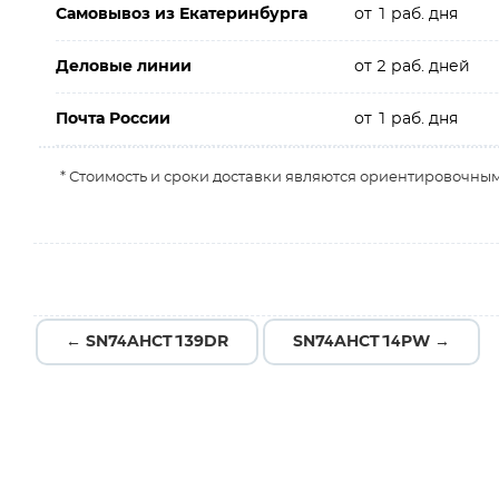
Самовывоз из Екатеринбурга
от 1 раб. дня
Деловые линии
от 2 раб. дней
Почта России
от 1 раб. дня
* Стоимость и сроки доставки являются ориентировочным
← SN74AHCT139DR
SN74AHCT14PW →