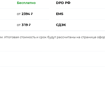
Бесплатно
DPD РФ
от
2394
₽
EMS
от
319
₽
СДЭК
и. Итоговая стоимость и срок будут рассчитаны на странице офо