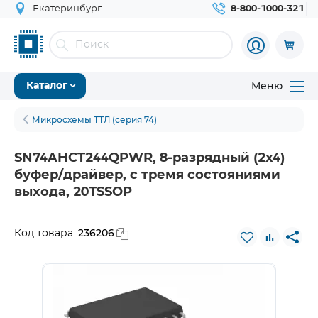
Екатеринбург
8-800-1000-321
Меню
Каталог
Микросхемы ТТЛ (серия 74)
SN74AHCT244QPWR, 8-разрядный (2х4)
буфер/драйвер, с тремя состояниями
выхода, 20TSSOP
236206
Код товара: