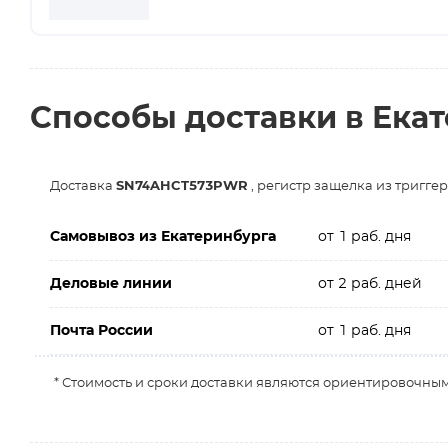
Способы доставки в Ека
Доставка
SN74AHCT573PWR
, регистр защелка из тригге
Самовывоз из Екатеринбурга
от 1 раб. дня
Деловые линии
от 2 раб. дней
Почта России
от 1 раб. дня
* Стоимость и сроки доставки являются ориентировочным