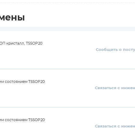
амены
МОП кристалл, TSSOP20
Сообщить о пост
им состоянием TSSOP20
Связаться с инже
им состоянием TSSOP20
Связаться с инже