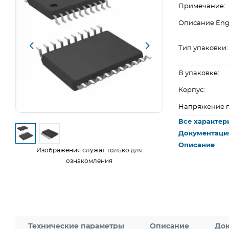
Примечание:
Описание Eng
Тип упаковки:
В упаковке:
Корпус:
Напряжение п
Все характер
Документаци
Описание
Изображения служат только для
ознакомления
Технические параметры
Описание
Док