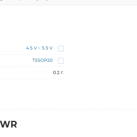
4.5 V ~ 5.5 V
TSSOP20
0.2 г.
PWR