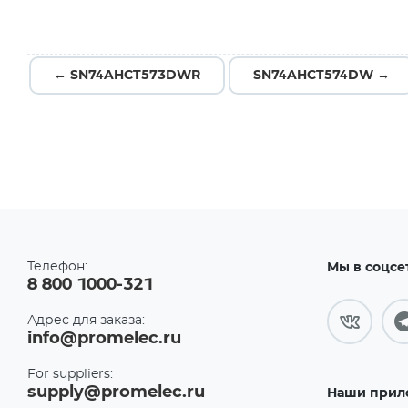
← SN74AHCT573DWR
SN74AHCT574DW →
Телефон:
Мы в соцсе
8 800 1000-321
Адрес для заказа:
info@promelec.ru
For suppliers:
supply@promelec.ru
Наши прил