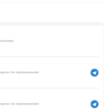
уплении
нером по применению
нером по применению