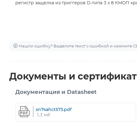
регистр защелка из триггеров D-типа 3 x 8 КМОП кр
Нашли ошибку? Выделите текст с ошибкой и нажмите Ctr
Документы и сертифика
Документация и Datasheet
sn74ahct573.pdf
1,3 мБ