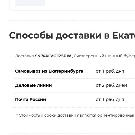
Способы доставки в Ека
Доставка
SN74ALVC125PW
, Счетверенный шинный буфер
Самовывоз из Екатеринбурга
от 1 раб. дня
Деловые линии
от 2 раб. дней
Почта России
от 1 раб. дня
* Стоимость и сроки доставки являются ориентировочным