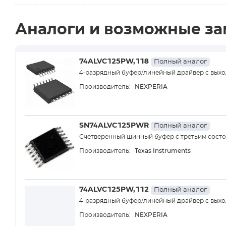
Аналоги и возможные з
74ALVC125PW,118
Полный аналог
4-разрядный буфер/линейный драйвер с выхо
NEXPERIA
Производитель:
SN74ALVC125PWR
Полный аналог
Счетверенный шинный буфер с третьим сост
Texas Instruments
Производитель:
74ALVC125PW,112
Полный аналог
4-разрядный буфер/линейный драйвер с выхо
NEXPERIA
Производитель: