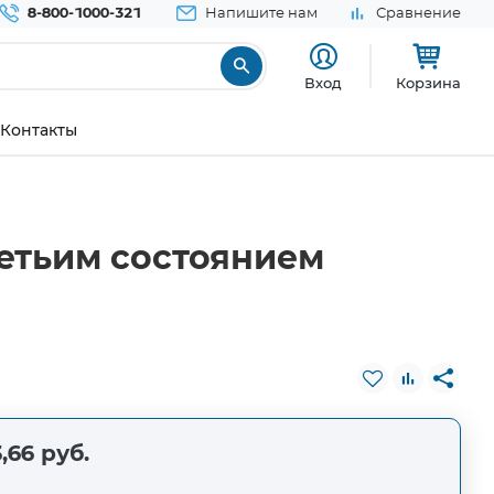
8-800-1000-321
Напишите нам
Сравнение
Вход
Корзина
Контакты
етьим состоянием
,66 руб.