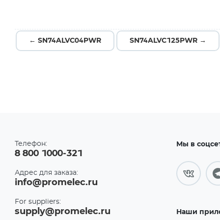
← SN74ALVC04PWR
SN74ALVC125PWR →
Телефон:
Мы в соцсе
8 800 1000-321
Адрес для заказа:
info@promelec.ru
For suppliers:
supply@promelec.ru
Наши прил