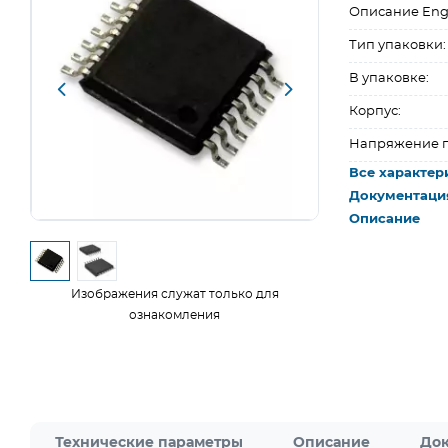
Описание Eng
Тип упаковки:
В упаковке:
Корпус:
Напряжение п
Все характер
Документаци
Описание
Изображения служат только для
ознакомления
Технические параметры
Описание
Док