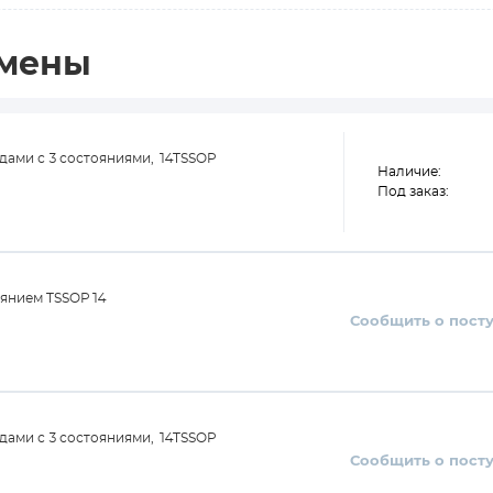
амены
дами с 3 состояниями, 14TSSOP
Наличие:
Под заказ:
оянием TSSOP14
Сообщить о пост
дами с 3 состояниями, 14TSSOP
Сообщить о пост