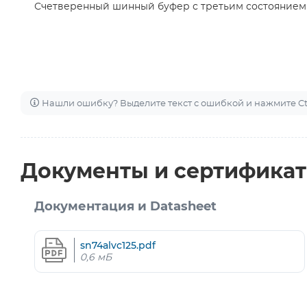
Счетверенный шинный буфер с третьим состоянием
Нашли ошибку? Выделите текст с ошибкой и нажмите Ctr
Документы и сертифика
Документация и Datasheet
sn74alvc125.pdf
0,6 мБ