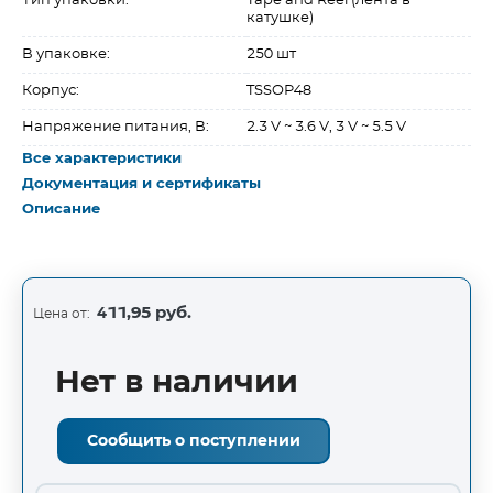
Тип упаковки:
Tape and Reel (лента в
катушке)
В упаковке:
250 шт
Корпус:
TSSOP48
Напряжение питания, В:
2.3 V ~ 3.6 V, 3 V ~ 5.5 V
Все характеристики
Документация и сертификаты
Описание
411,95 руб.
Цена от:
Нет в наличии
Сообщить о поступлении