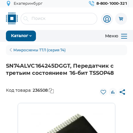
Екатеринбург
8-800-1000-321
Меню
Каталог
Микросхемы ТТЛ (серия 74)
SN74ALVC164245DGGT, Передатчик с
третьим состоянием 16-бит TSSOP48
236508
Код товара: