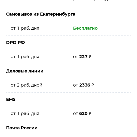
Самовывоз из Екатеринбурга
от 1 раб. дня
Бесплатно
DPD РФ
от 1 раб. дня
от
227
₽
Деловые линии
от 2 раб. дней
от
2336
₽
EMS
от 1 раб. дня
от
620
₽
Почта России