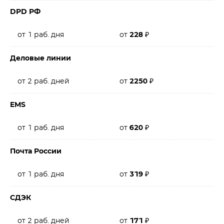
DPD РФ
от 1 раб. дня
от
228
₽
Деловые линии
от 2 раб. дней
от
2250
₽
EMS
от 1 раб. дня
от
620
₽
Почта России
от 1 раб. дня
от
319
₽
СДЭК
от 2 раб. дней
от
171
₽