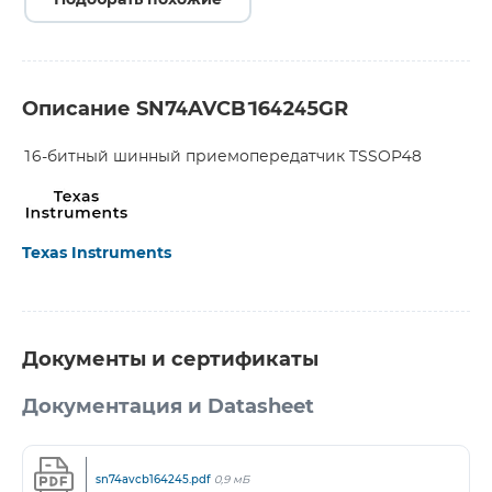
Подобрать похожие
Описание SN74AVCB164245GR
16-битный шинный приемопередатчик TSSOP48
Texas Instruments
Документы и сертификаты
Документация и Datasheet
sn74avcb164245.pdf
0,9 мБ