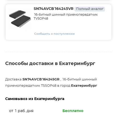
SN74AVCB164245VR
Полный аналог
16-битный шинный приемопередатчик
TVSOP48
Сообщить о поступлении
Способы доставки в Екатеринбург
Доставка
SN74AVCB164245GR
, 16-битный шинный
приемопередатчик TSSOP48 в город
Екатеринбург
Самовывоз из Екатеринбурга
от 1 раб. дня
Бесплатно