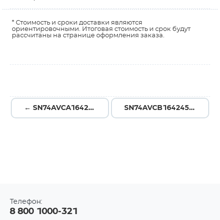
* Стоимость и сроки доставки являются
ориентировочными. Итоговая стоимость и срок будут
рассчитаны на странице оформления заказа.
← SN74AVCA164245VR
SN74AVCB164245VR →
Телефон:
8 800 1000-321