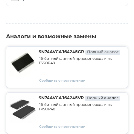
Аналоги и возможные замены
SN74AVCA164245GR
Полный аналог
16-битный шинный приемопередатчик
TSSOP48
Сообщить о поступлении
SN74AVCA164245VR
Полный аналог
16-битный шинный приемопередатчик
TVSOP48
Сообщить о поступлении