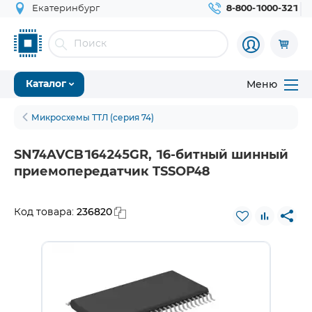
Екатеринбург
8-800-1000-321
Меню
Каталог
Микросхемы ТТЛ (серия 74)
SN74AVCB164245GR, 16-битный шинный
приемопередатчик TSSOP48
236820
Код товара: