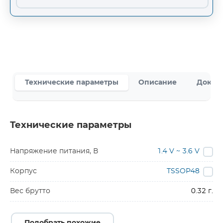
Технические параметры
Описание
Докум
Технические параметры
Напряжение питания, В
1.4 V ~ 3.6 V
Корпус
TSSOP48
Вес брутто
0.32 г.