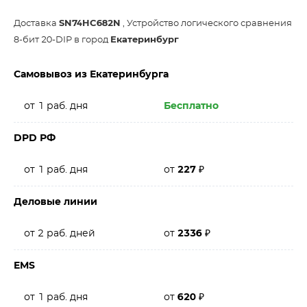
Доставка
SN74HC682N
, Устройство логического сравнения
8-бит 20-DIP в город
Екатеринбург
Самовывоз из Екатеринбурга
от 1 раб. дня
Бесплатно
DPD РФ
от 1 раб. дня
от
227
₽
Деловые линии
от 2 раб. дней
от
2336
₽
EMS
от 1 раб. дня
от
620
₽