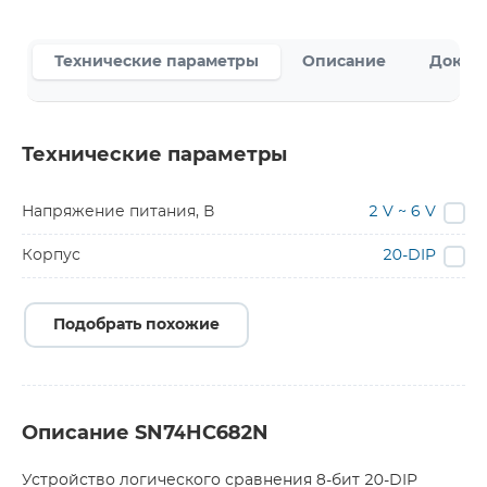
Технические параметры
Описание
Докум
Технические параметры
Напряжение питания, В
2 V ~ 6 V
Корпус
20-DIP
Подобрать похожие
Описание SN74HC682N
Устройство логического сравнения 8-бит 20-DIP