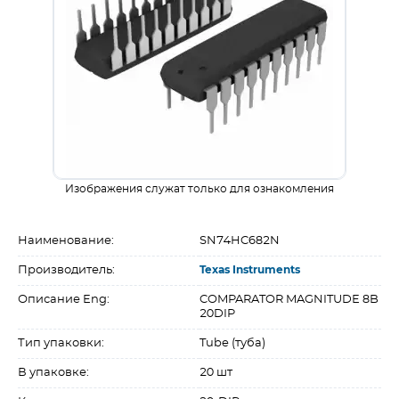
Изображения служат только для ознакомления
Наименование:
SN74HC682N
Производитель:
Texas Instruments
Описание Eng:
COMPARATOR MAGNITUDE 8B
20DIP
Тип упаковки:
Tube (туба)
В упаковке:
20 шт