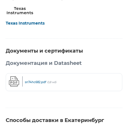
Texas Instruments
Документы и сертификаты
Документация и Datasheet
sn74hc682.pdf
0,8 мБ
Способы доставки в Екатеринбург