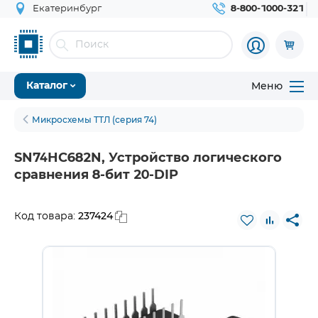
Екатеринбург
8-800-1000-321
Меню
Каталог
Микросхемы ТТЛ (серия 74)
SN74HC682N, Устройство логического
сравнения 8-бит 20-DIP
237424
Код товара: