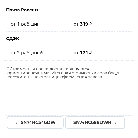
Почта России
от 1 раб. дня
от
319
₽
СДЭК
от 2 раб. дней
от
171
₽
* Стоимость и сроки доставки являются
ориентировочными. Итоговая стоимость и срок будут
рассчитаны на странице оформления заказа.
← SN74HC646DW
SN74HC688DWR →