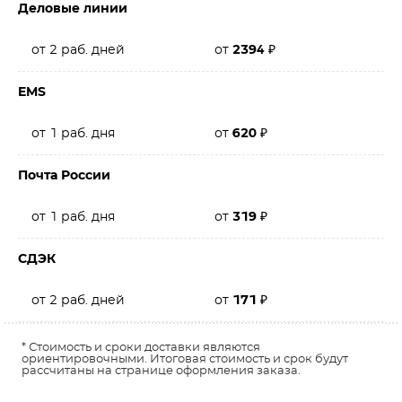
Деловые линии
от 2 раб. дней
от
2394
₽
EMS
от 1 раб. дня
от
620
₽
Почта России
от 1 раб. дня
от
319
₽
СДЭК
от 2 раб. дней
от
171
₽
* Стоимость и сроки доставки являются
ориентировочными. Итоговая стоимость и срок будут
рассчитаны на странице оформления заказа.