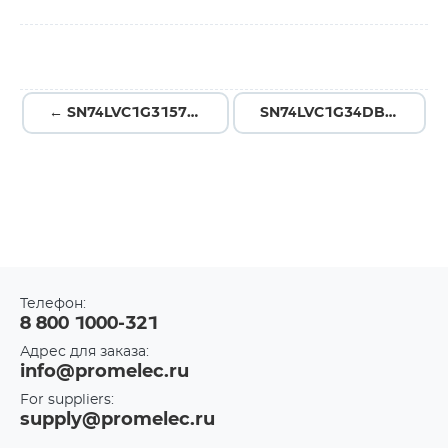
← SN74LVC1G3157DRLR
SN74LVC1G34DBVT →
Телефон:
8 800 1000-321
Адрес для заказа:
info@promelec.ru
For suppliers:
supply@promelec.ru