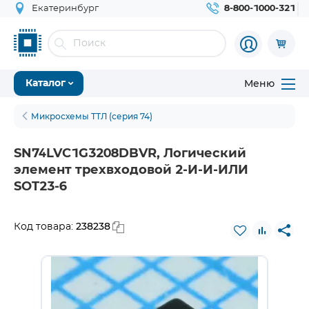
Екатеринбург
8-800-1000-321
Меню
Каталог
Микросхемы ТТЛ (серия 74)
SN74LVC1G3208DBVR, Логический
элемент трехвходовой 2-И-И-ИЛИ
SOT23-6
238238
Код товара: