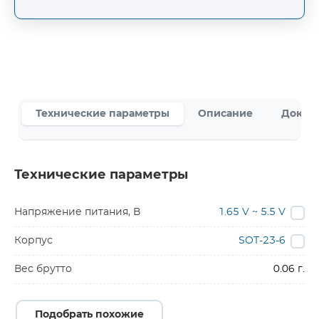
Технические параметры
Описание
Докум
Технические параметры
Напряжение питания, В
1.65 V ~ 5.5 V
Корпус
SOT-23-6
Вес брутто
0.06 г.
Подобрать похожие