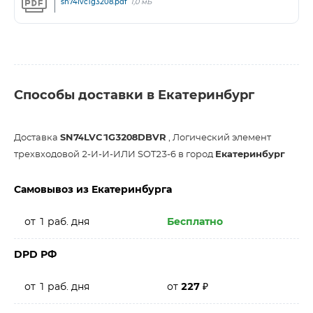
sn74lvc1g3208.pdf
1,0 мБ
Способы доставки в Екатеринбург
Доставка
SN74LVC1G3208DBVR
, Логический элемент
трехвходовой 2-И-И-ИЛИ SOT23-6 в город
Екатеринбург
Самовывоз из Екатеринбурга
от 1 раб. дня
Бесплатно
DPD РФ
от 1 раб. дня
от
227
₽