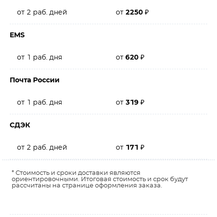
от 2 раб. дней
от
2250
₽
EMS
от 1 раб. дня
от
620
₽
Почта России
от 1 раб. дня
от
319
₽
СДЭК
от 2 раб. дней
от
171
₽
* Стоимость и сроки доставки являются
ориентировочными. Итоговая стоимость и срок будут
рассчитаны на странице оформления заказа.