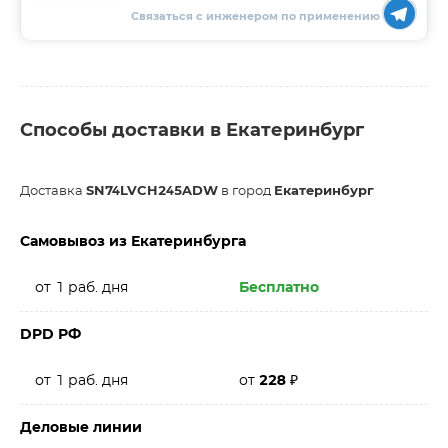
Связаться с инженером по применению
Способы доставки в Екатеринбург
Доставка
SN74LVCH245ADW
в город
Екатеринбург
Самовывоз из Екатеринбурга
от 1 раб. дня
Бесплатно
DPD РФ
от 1 раб. дня
от
228
₽
Деловые линии