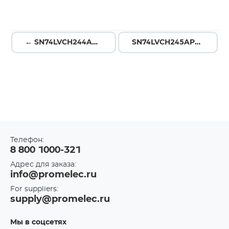
← SN74LVCH244APWR
SN74LVCH245APW →
Телефон:
8 800 1000-321
Адрес для заказа:
info@promelec.ru
For suppliers:
supply@promelec.ru
Мы в соцсетях