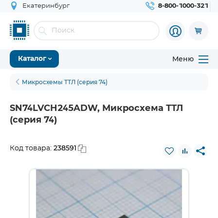
Екатеринбург
8-800-1000-321
Меню
Каталог
Микросхемы ТТЛ (серия 74)
SN74LVCH245ADW, Микросхема ТТЛ
(серия 74)
238591
Код товара: