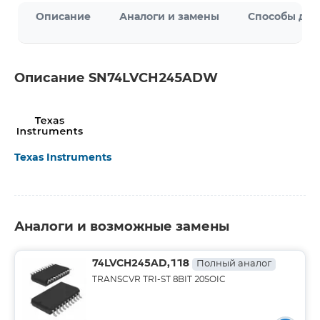
Описание
Аналоги и замены
Способы дос
Описание SN74LVCH245ADW
Texas Instruments
Аналоги и возможные замены
74LVCH245AD,118
Полный аналог
TRANSCVR TRI-ST 8BIT 20SOIC