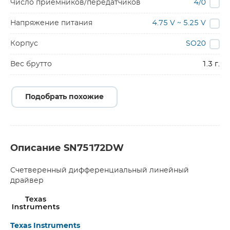
Число приемников/передатчиков
4/0
Напряжение питания
4.75 V ~ 5.25 V
Корпус
SO20
Вес брутто
1.3 г.
Подобрать похожие
Описание SN75172DW
Счетверенный дифференциальный линейный
драйвер
Texas Instruments