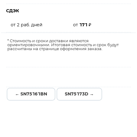
СДЭК
от 2 раб. дней
от
171
₽
* Стоимость и сроки доставки являются
ориентировочными. Итоговая стоимость и срок будут
рассчитаны на странице оформления заказа.
← SN75161BN
SN75173D →