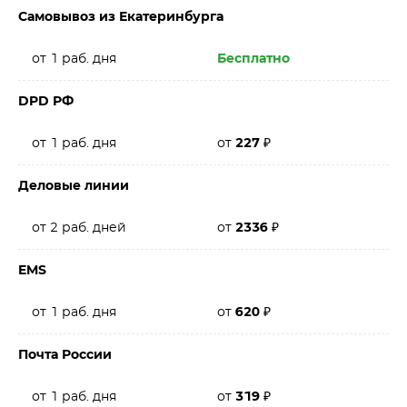
Самовывоз из Екатеринбурга
от 1 раб. дня
Бесплатно
DPD РФ
от 1 раб. дня
от
227
₽
Деловые линии
от 2 раб. дней
от
2336
₽
EMS
от 1 раб. дня
от
620
₽
Почта России
от 1 раб. дня
от
319
₽