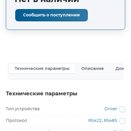
Сообщить о поступлении
Технические параметры
Описание
Докум
Технические параметры
Тип устройства
Driver
Протокол
RS422, RS485