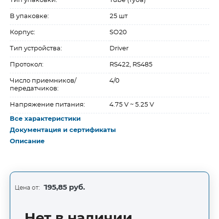
Тип упаковки:
Tube (туба)
В упаковке:
25 шт
Корпус:
SO20
Тип устройства:
Driver
Протокол:
RS422, RS485
Число приемников/
4/0
передатчиков:
Напряжение питания:
4.75 V ~ 5.25 V
Все характеристики
Документация и сертификаты
Описание
195,85 руб.
Цена от:
Нет в наличии