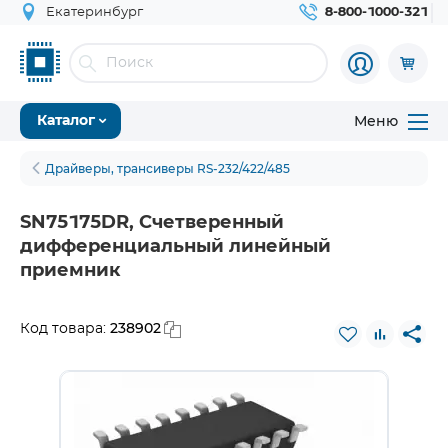
Екатеринбург
8-800-1000-321
Меню
Каталог
Драйверы, трансиверы RS-232/422/485
SN75175DR, Счетверенный
дифференциальный линейный
приемник
238902
Код товара: