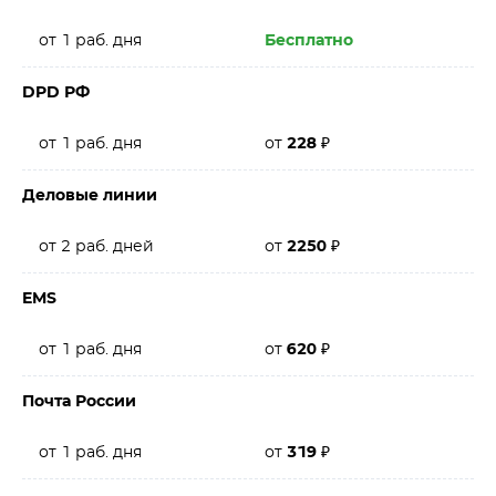
от 1 раб. дня
Бесплатно
DPD РФ
от 1 раб. дня
от
228
₽
Деловые линии
от 2 раб. дней
от
2250
₽
EMS
от 1 раб. дня
от
620
₽
Почта России
от 1 раб. дня
от
319
₽