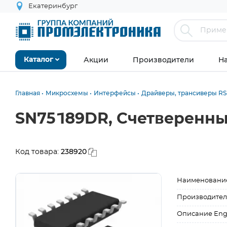
Екатеринбург
Акции
Производители
Н
Каталог
Главная
Микросхемы
Интерфейсы
Драйверы, трансиверы RS-
SN75189DR, Счетверенн
238920
Код товара:
Наименовани
Производител
Описание Eng