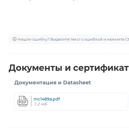
Нашли ошибку? Выделите текст с ошибкой и нажмите Ctr
Документы и сертифика
Документация и Datasheet
mc1489a.pdf
1,2 мБ