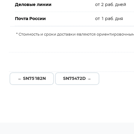
Деловые линии
от 2 раб. дней
Почта России
от 1 раб. дня
* Стоимость и сроки доставки являются ориентировочным
← SN75182N
SN75472D →