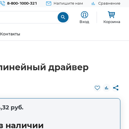
8-800-1000-321
Напишите нам
Сравнение
Вход
Корзина
Контакты
линейный драйвер
,32 руб.
в наличии