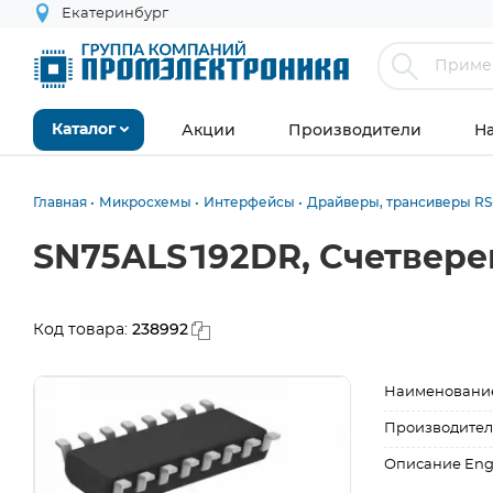
Екатеринбург
Акции
Производители
Н
Каталог
Главная
Микросхемы
Интерфейсы
Драйверы, трансиверы RS-
SN75ALS192DR, Счетвер
238992
Код товара:
Наименовани
Производител
Описание Eng