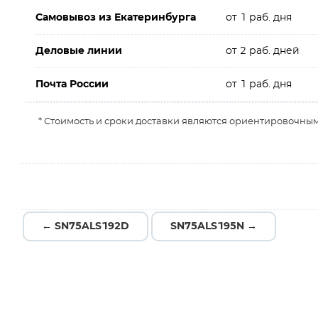
Самовывоз из Екатеринбурга
от 1 раб. дня
Деловые линии
от 2 раб. дней
Почта России
от 1 раб. дня
* Стоимость и сроки доставки являются ориентировочным
← SN75ALS192D
SN75ALS195N →