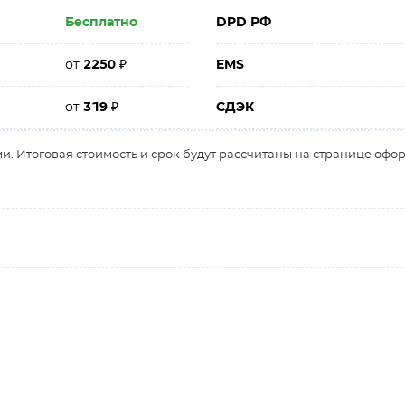
Бесплатно
DPD РФ
от
2250
₽
EMS
от
319
₽
СДЭК
и. Итоговая стоимость и срок будут рассчитаны на странице офо