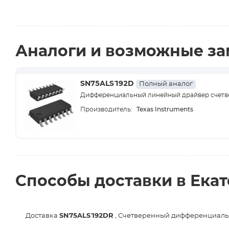
Аналоги и возможные з
SN75ALS192D
Полный аналог
Дифференциальный линейный драйвер счет
Texas Instruments
Производитель:
Способы доставки в Ека
Доставка
SN75ALS192DR
, Счетверенный дифференциаль