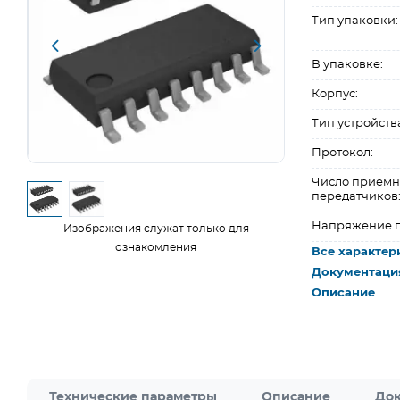
Тип упаковки:
В упаковке:
Корпус:
Тип устройств
Протокол:
Число приемн
передатчиков
Напряжение п
Изображения служат только для
ознакомления
Все характер
Документаци
Описание
Технические параметры
Описание
Док