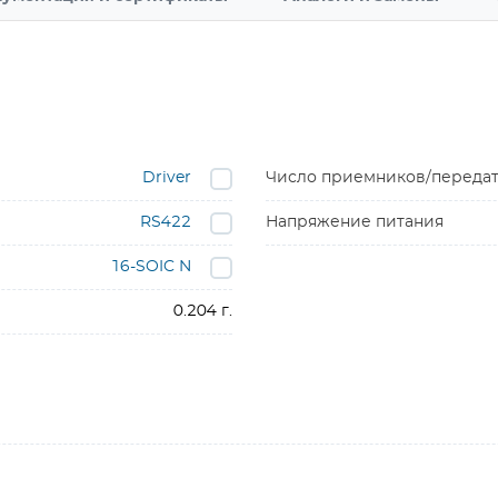
Driver
Число приемников/переда
RS422
Напряжение питания
16-SOIC N
0.204 г.