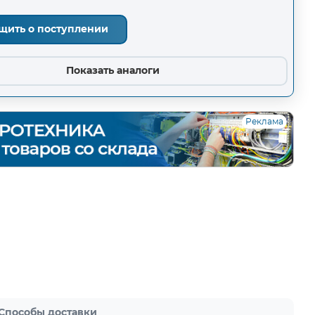
щить о поступлении
Показать аналоги
Реклама
Способы доставки