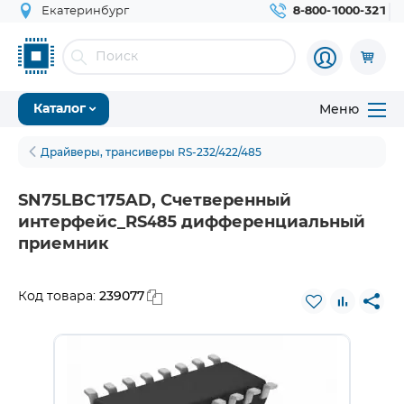
Екатеринбург
8-800-1000-321
Меню
Каталог
Драйверы, трансиверы RS-232/422/485
SN75LBC175AD, Счетверенный
интерфейс_RS485 дифференциальный
приемник
239077
Код товара: