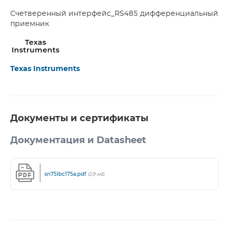
Счетверенный интерфейс_RS485 дифференциальный
приемник
Texas Instruments
Документы и сертификаты
Документация и Datasheet
sn75lbc175a.pdf
0,9 мБ