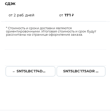
СДЭК
от 2 раб. дней
от
171
₽
* Стоимость и сроки доставки являются
ориентировочными. Итоговая стоимость и срок будут
рассчитаны на странице оформления заказа.
← SN75LBC174DWR
SN75LBC175ADR →