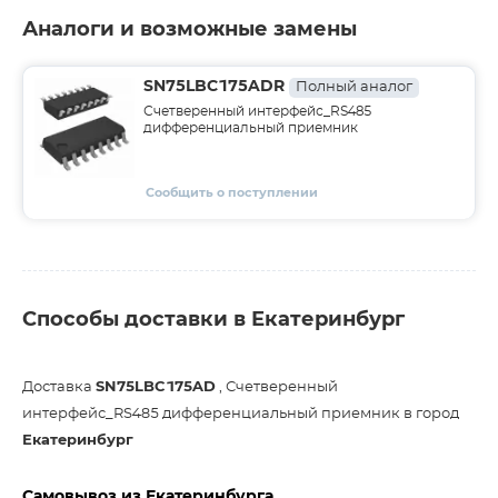
Аналоги и возможные замены
SN75LBC175ADR
Полный аналог
Счетверенный интерфейс_RS485
дифференциальный приемник
Сообщить о поступлении
Способы доставки в Екатеринбург
Доставка
SN75LBC175AD
, Счетверенный
интерфейс_RS485 дифференциальный приемник в город
Екатеринбург
Самовывоз из Екатеринбурга