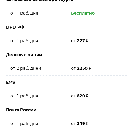
от 1 раб. дня
Бесплатно
DPD РФ
от 1 раб. дня
от
227
₽
Деловые линии
от 2 раб. дней
от
2250
₽
EMS
от 1 раб. дня
от
620
₽
Почта России
от 1 раб. дня
от
319
₽