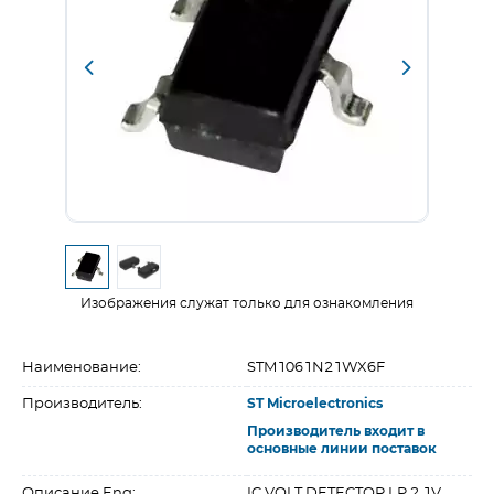
Изображения служат только для ознакомления
Наименование:
STM1061N21WX6F
Производитель:
ST Microelectronics
Производитель входит в
основные линии поставок
Описание Eng:
IC VOLT DETECTOR LP 2.1V