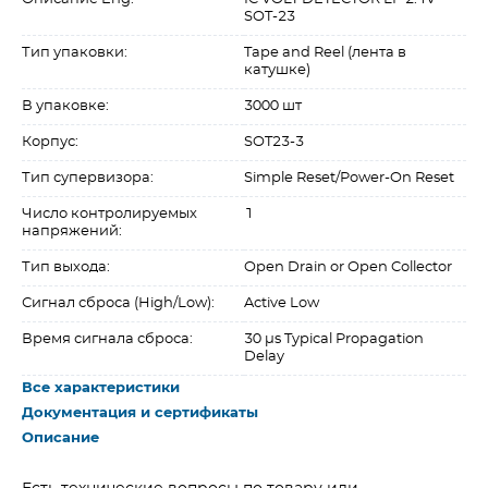
SOT-23
Тип упаковки:
Tape and Reel (лента в
катушке)
В упаковке:
3000 шт
Корпус:
SOT23-3
Тип супервизора:
Simple Reset/Power-On Reset
Число контролируемых
1
напряжений:
Тип выхода:
Open Drain or Open Collector
Сигнал сброса (High/Low):
Active Low
Время сигнала сброса:
30 µs Typical Propagation
Delay
Все характеристики
Документация и сертификаты
Описание