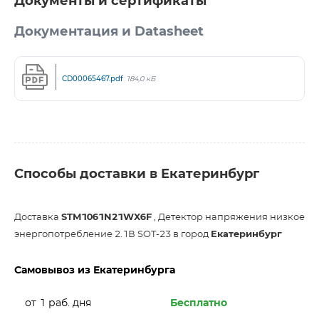
Документы и сертификаты
Документация и Datasheet
CD00065467.pdf
184,0 кБ
Способы доставки в Екатеринбург
Доставка
STM1061N21WX6F
, Детектор напряжения низкое
энергопотребление 2.1В SOT-23 в город
Екатеринбург
Самовывоз из Екатеринбурга
от 1 раб. дня
Бесплатно