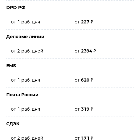
DPD РФ
от 1 раб. дня
от
227
₽
Деловые линии
от 2 раб. дней
от
2394
₽
EMS
от 1 раб. дня
от
620
₽
Почта России
от 1 раб. дня
от
319
₽
СДЭК
от 2 раб. дней
от
171
₽