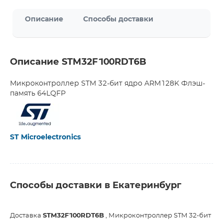
Описание
Способы доставки
Описание STM32F100RDT6B
Микроконтроллер STM 32-бит ядро ARM128K Флэш-
память 64LQFP
ST Microelectronics
Способы доставки в Екатеринбург
Доставка
STM32F100RDT6B
, Микроконтроллер STM 32-бит