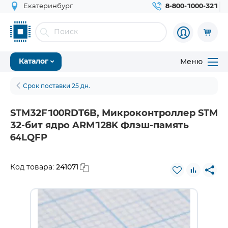
Екатеринбург
8-800-1000-321
Меню
Каталог
Срок поставки 25 дн.
STM32F100RDT6B, Микроконтроллер STM
32-бит ядро ARM128K Флэш-память
64LQFP
241071
Код товара: