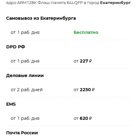
ядро ARM128K Флэш-память 64LQFP в город
Екатеринбург
Самовывоз из Екатеринбурга
от 1 раб. дня
Бесплатно
DPD РФ
от 1 раб. дня
от
227
₽
Деловые линии
от 2 раб. дней
от
2250
₽
EMS
от 1 раб. дня
от
620
₽
Почта России