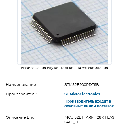
Изображения служат только для ознакомления
Наименование:
STM32F100RDT6B
Производитель:
ST Microelectronics
Производитель входит в
основные линии поставок
Описание Eng:
MCU 32BIT ARM128K FLASH
64LQFP