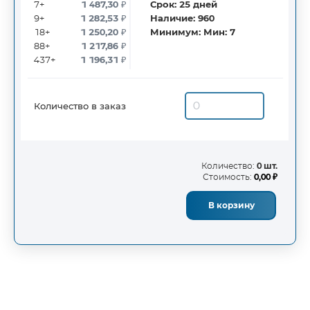
7+
1 487,30
₽
Срок:
25
дней
9+
1 282,53
₽
Наличие:
960
18+
1 250,20
₽
Минимум:
Мин: 7
88+
1 217,86
₽
437+
1 196,31
₽
Количество в заказ
Количество:
0 шт.
Стоимость:
0,00 ₽
В корзину