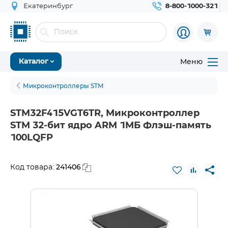
Екатеринбург
8-800-1000-321
Меню
Каталог
Микроконтроллеры STM
STM32F415VGT6TR, Микроконтроллер
STM 32-бит ядро ARM 1МБ Флэш-память
100LQFP
241406
Код товара: