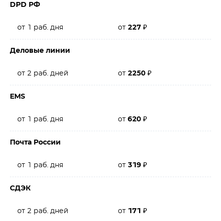
DPD РФ
от 1 раб. дня
от
227
₽
Деловые линии
от 2 раб. дней
от
2250
₽
EMS
от 1 раб. дня
от
620
₽
Почта России
от 1 раб. дня
от
319
₽
СДЭК
от 2 раб. дней
от
171
₽