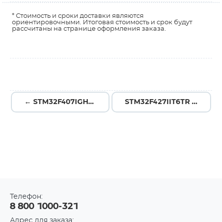
* Стоимость и сроки доставки являются
ориентировочными. Итоговая стоимость и срок будут
рассчитаны на странице оформления заказа.
← STM32F407IGH6J
STM32F427IIT6TR →
Телефон:
8 800 1000-321
Адрес для заказа: