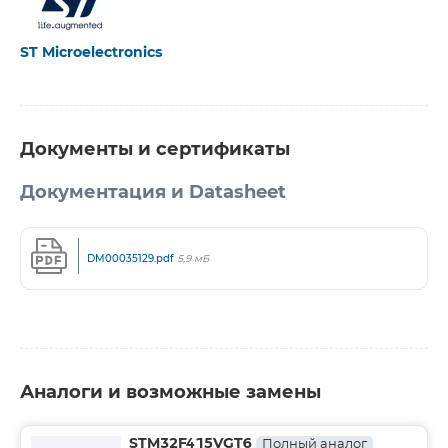
ST Microelectronics
Документы и сертификаты
Документация и Datasheet
DM00035129.pdf
5,9 мБ
Аналоги и возможные замены
STM32F415VGT6
Полный аналог