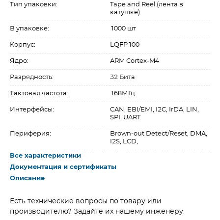
Тип упаковки:
Tape and Reel (лента в
катушке)
В упаковке:
1000 шт
Корпус:
LQFP100
Ядро:
ARM Cortex-M4
Разрядность:
32 Бита
Тактовая частота:
168МГц
Интерфейсы:
CAN, EBI/EMI, I2C, IrDA, LIN,
SPI, UART
Периферия:
Brown-out Detect/Reset, DMA,
I2S, LCD,
Все характеристики
Документация и сертификаты
Описание
Есть технические вопросы по товару или
производителю? Задайте их нашему инженеру.