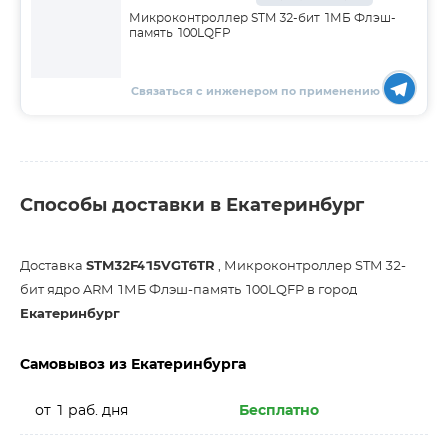
Микроконтроллер STM 32-бит 1МБ Флэш-
память 100LQFP
Связаться с инженером по применению
Способы доставки в Екатеринбург
Доставка
STM32F415VGT6TR
, Микроконтроллер STM 32-
бит ядро ARM 1МБ Флэш-память 100LQFP в город
Екатеринбург
Самовывоз из Екатеринбурга
от 1 раб. дня
Бесплатно