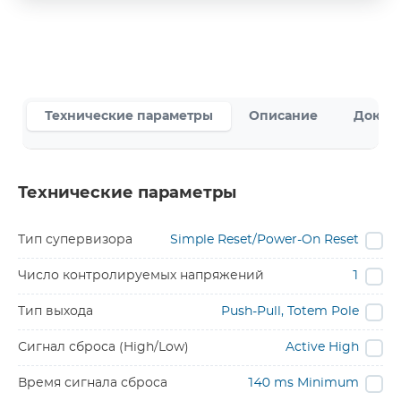
Технические параметры
Описание
Докум
Технические параметры
Тип супервизора
Simple Reset/Power-On Reset
Число контролируемых напряжений
1
Тип выхода
Push-Pull, Totem Pole
Сигнал сброса (High/Low)
Active High
Время сигнала сброса
140 ms Minimum