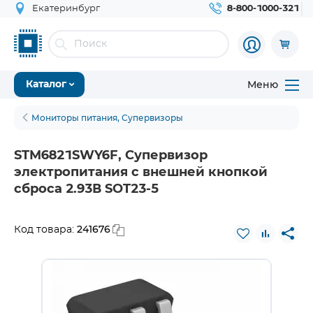
Екатеринбург
8-800-1000-321
Меню
Каталог
Мониторы питания, Супервизоры
STM6821SWY6F, Супервизор
электропитания с внешней кнопкой
сброса 2.93В SOT23-5
241676
Код товара: