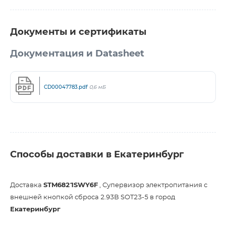
Документы и сертификаты
Документация и Datasheet
CD00047783.pdf
0,6 мБ
Способы доставки в Екатеринбург
Доставка
STM6821SWY6F
, Супервизор электропитания с
внешней кнопкой сброса 2.93В SOT23-5 в город
Екатеринбург