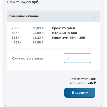
24,58 руб.
Цена от:
Внешние склады
299+
30,01
₽
Срок:
25
дней
433+
25,89
₽
Наличие:
6 000
868+
25,23
₽
Минимум:
Мин: 299
4329+
24,58
₽
Количество в заказ
Количество:
0 шт.
Стоимость:
0,00 ₽
В корзину