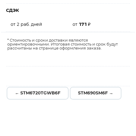
СДЭК
от 2 раб. дней
от
171
₽
* Стоимость и сроки доставки являются
ориентировочными. Итоговая стоимость и срок будут
рассчитаны на странице оформления заказа.
← STM6720TGWB6F
STM690SM6F →