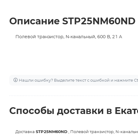
Описание STP25NM60ND
Полевой транзистор, N-канальный, 600 В, 21 А
Нашли ошибку? Выделите текст с ошибкой и нажмите Ctr
Способы доставки в Ека
Доставка
STP25NM60ND
, Полевой транзистор, N-канальны