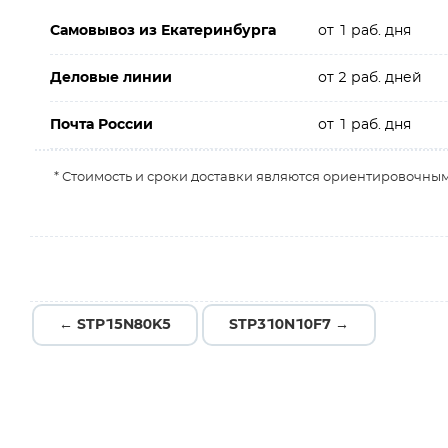
Самовывоз из Екатеринбурга
от 1 раб. дня
Деловые линии
от 2 раб. дней
Почта России
от 1 раб. дня
* Стоимость и сроки доставки являются ориентировочным
← STP15N80K5
STP310N10F7 →