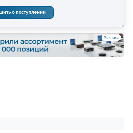
щить о поступлении
Реклама