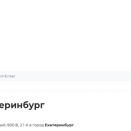
l+Enter
теринбург
й, 600 В, 21 А в город
Екатеринбург