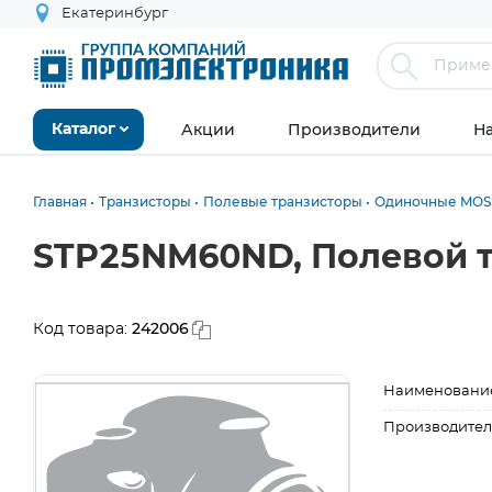
Екатеринбург
Акции
Производители
Н
Каталог
Главная
Транзисторы
Полевые транзисторы
Одиночные MOS
STP25NM60ND, Полевой тр
242006
Код товара:
Наименовани
Производител