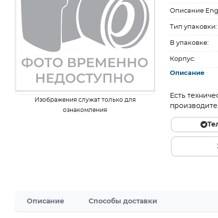
Описание Eng
Тип упаковки:
В упаковке:
Корпус:
Описание
Есть техниче
Изображения служат только для
производите
ознакомления
Те
Описание
Способы доставки