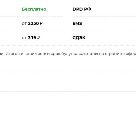
Бесплатно
DPD РФ
от
2250
₽
EMS
от
319
₽
СДЭК
и. Итоговая стоимость и срок будут рассчитаны на странице офо