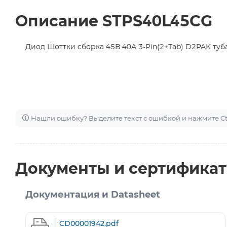
Описание STPS40L45CG
Диод Шоттки сборка 45В 40A 3-Pin(2+Tab) D2PAK туб
Нашли ошибку? Выделите текст с ошибкой и нажмите Ctr
Документы и сертифика
Документация и Datasheet
CD00001942.pdf