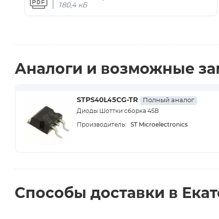
180,4 кБ
Аналоги и возможные з
STPS40L45CG-TR
Полный аналог
Диоды Шоттки сборка 45В
ST Microelectronics
Производитель:
Способы доставки в Ека