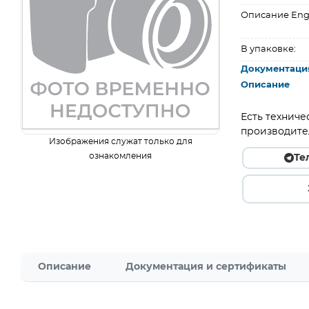
Описание Eng
В упаковке:
Документаци
Описание
Есть техниче
производите
Изображения служат только для
ознакомления
Те
Описание
Документация и сертификаты