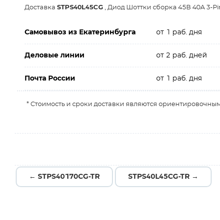
Доставка
STPS40L45CG
, Диод Шоттки сборка 45В 40A 3-Pi
Самовывоз из Екатеринбурга
от 1 раб. дня
Деловые линии
от 2 раб. дней
Почта России
от 1 раб. дня
* Стоимость и сроки доставки являются ориентировочным
← STPS40170CG-TR
STPS40L45CG-TR →