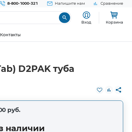
8-800-1000-321
Напишите нам
Сравнение
Вход
Корзина
Контакты
Tab) D2PAK туба
00 руб.
в наличии