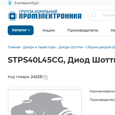
Екатеринбург
Акции
Производители
Н
Каталог
Главная
Диоды и тиристоры
Диоды Шоттки
Сборки диодов Ш
STPS40L45CG, Диод Шоттк
242331
Код товара:
Наименовани
Производител