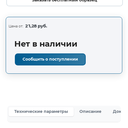
Заказать бесплатный образец
21,28 руб.
Цена от:
Нет в наличии
Сообщить о поступлении
Технические параметры
Описание
Докум