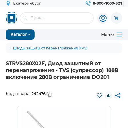
Екатеринбург
8-800-1000-321
Меню
Каталог
Диоды защиты от перенапряжения (TVS)
STRVS280X02F, Диод защитный от
перенапряжения - TVS (супрессор) 188В
включение 280В ограничение DO201
242476
Код товара: