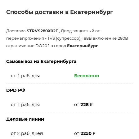
Способы доставки в Екатеринбург
Доставка
STRVS280X02F
, Диод защитный от
перенапряжения - TVS (супрессор) 188В включение 280В
ограничение DO201 в город
Екатеринбург
Самовывоз из Екатеринбурга
от 1 раб. дня
Бесплатно
DPD РФ
от 1 раб. дня
от
228
₽
Деловые линии
от 2 раб. дней
от
2250
₽