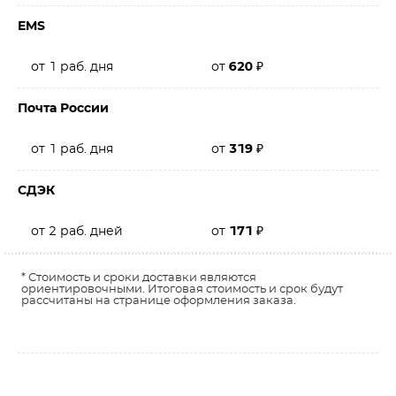
EMS
от 1 раб. дня
от
620
₽
Почта России
от 1 раб. дня
от
319
₽
СДЭК
от 2 раб. дней
от
171
₽
* Стоимость и сроки доставки являются
ориентировочными. Итоговая стоимость и срок будут
рассчитаны на странице оформления заказа.