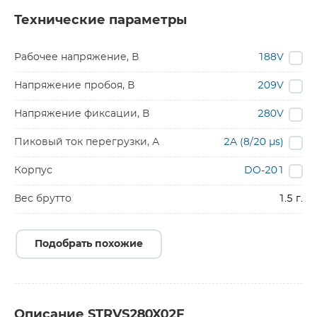
Технические параметры
Рабочее напряжение, В
188V
Напряжение пробоя, В
209V
Напряжение фиксации, В
280V
Пиковый ток перегрузки, А
2A (8/20 µs)
Корпус
DO-201
Вес брутто
1.5 г.
Подобрать похожие
Описание STRVS280X02F