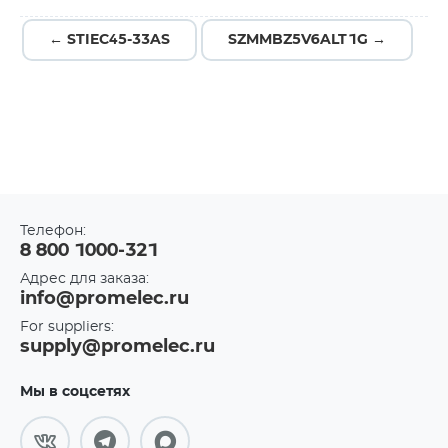
← STIEC45-33AS
SZMMBZ5V6ALT1G →
Телефон:
8 800 1000-321
Адрес для заказа:
info@promelec.ru
For suppliers:
supply@promelec.ru
Мы в соцсетях