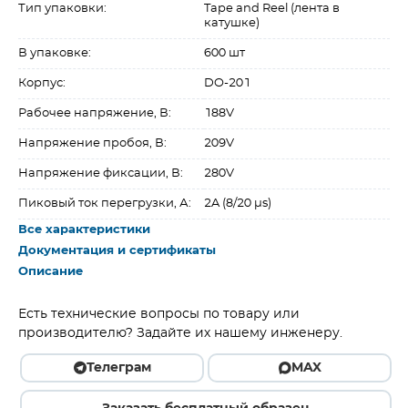
Тип упаковки:
Tape and Reel (лента в
катушке)
В упаковке:
600 шт
Корпус:
DO-201
Рабочее напряжение, В:
188V
Напряжение пробоя, В:
209V
Напряжение фиксации, В:
280V
Пиковый ток перегрузки, А:
2A (8/20 µs)
Все характеристики
Документация и сертификаты
Описание
Есть технические вопросы по товару или
производителю? Задайте их нашему инженеру.
Телеграм
MAX