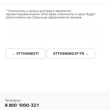
* Стоимость и сроки доставки являются
ориентировочными. Итоговая стоимость и срок будут
рассчитаны на странице оформления заказа.
← STTH506DTI
STTH5R06DJF-TR →
Телефон:
8 800 1000-321