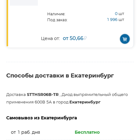
0
шт
Наличие:
1 996
шт
Под заказ:
от 50,66
₽
Цена от:
Способы доставки в Екатеринбург
Доставка
STTH5R06B-TR
, Диод выпрямительный общего
применения 600В 5А в город
Екатеринбург
Самовывоз из Екатеринбурга
от 1 раб. дня
Бесплатно