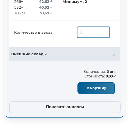
266+
42,62
₽
Минимум:
2
532+
40,52
₽
1063+
38,67
₽
Количество в заказ
Внешние склады
Количество:
0 шт.
Стоимость:
0,00 ₽
В корзину
Показать аналоги