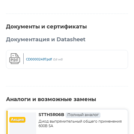
Документы и сертификаты
Документация и Datasheet
CD00002497.pdf
0,6 мБ
Аналоги и возможные замены
STTH5R06B
Полный аналог
Акция
Диод выпрямительный общего применения
600В 5А