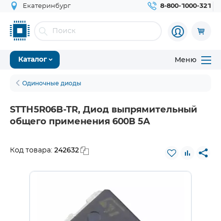
Екатеринбург
8-800-1000-321
Меню
Каталог
Одиночные диоды
STTH5R06B-TR, Диод выпрямительный
общего применения 600В 5А
242632
Код товара: