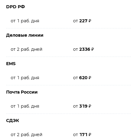
DPD РФ
от 1 раб. дня
от
227
₽
Деловые линии
от 2 раб. дней
от
2336
₽
EMS
от 1 раб. дня
от
620
₽
Почта России
от 1 раб. дня
от
319
₽
СДЭК
от 2 раб. дней
от
171
₽