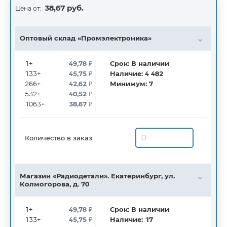
38,67 руб.
Цена от:
Оптовый склад «Промэлектроника»
1+
49,78
₽
Срок:
В наличии
133+
45,75
₽
Наличие:
4 482
266+
42,62
₽
Минимум:
7
532+
40,52
₽
1063+
38,67
₽
Количество в заказ
Магазин «Радиодетали». Екатеринбург, ул.
Колмогорова, д. 70
1+
49,78
₽
Срок:
В наличии
133+
45,75
₽
Наличие:
17