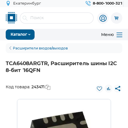
Екатеринбург
8-800-1000-321
Меню
Каталог
Расширители входов/выходов
TCA6408ARGTR, Расширитель шины I2C
8-бит 16QFN
243471
Код товара: