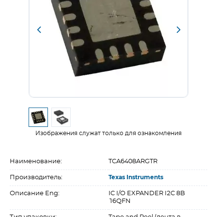
Изображения служат только для ознакомления
Наименование:
TCA6408ARGTR
Производитель:
Texas Instruments
Описание Eng:
IC I/O EXPANDER I2C 8B
16QFN