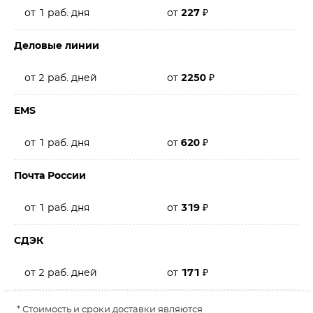
от 1 раб. дня
от
227
₽
Деловые линии
от 2 раб. дней
от
2250
₽
EMS
от 1 раб. дня
от
620
₽
Почта России
от 1 раб. дня
от
319
₽
СДЭК
от 2 раб. дней
от
171
₽
* Стоимость и сроки доставки являются