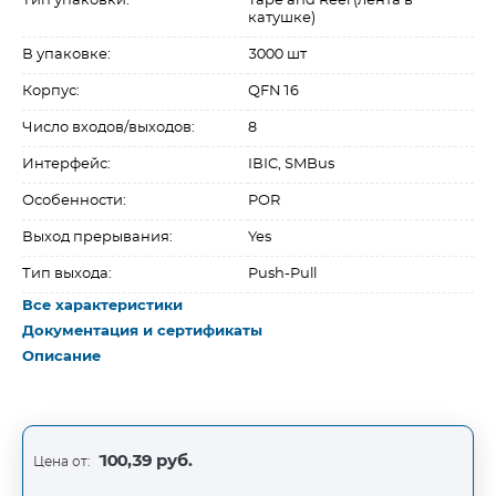
Тип упаковки:
Tape and Reel (лента в
катушке)
В упаковке:
3000 шт
Корпус:
QFN16
Число входов/выходов:
8
Интерфейс:
IВІC, SMBus
Особенности:
POR
Выход прерывания:
Yes
Тип выхода:
Push-Pull
Все характеристики
Документация и сертификаты
Описание
100,39 руб.
Цена от: