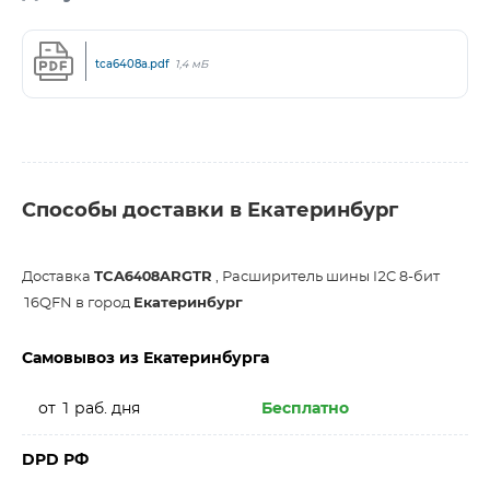
tca6408a.pdf
1,4 мБ
Способы доставки в Екатеринбург
Доставка
TCA6408ARGTR
, Расширитель шины I2C 8-бит
16QFN в город
Екатеринбург
Самовывоз из Екатеринбурга
от 1 раб. дня
Бесплатно
DPD РФ