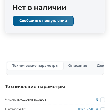
Нет в наличии
Сообщить о поступлении
Технические параметры
Описание
Докум
Технические параметры
Число входов/выходов
8
Интерфейс
IВІC, SMBus