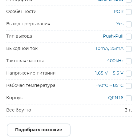
Особенности
POR
Выход прерывания
Yes
Тип выхода
Push-Pull
Выходной ток
10mA, 25mA
Тактовая частота
400kHz
Напряжение питания
1.65 V ~ 5.5 V
Рабочая температура
-40°C ~ 85°C
Корпус
QFN16
Вес брутто
3 г.
Подобрать похожие