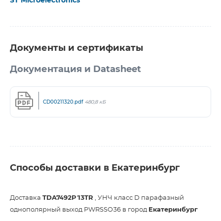
ST Microelectronics
Документы и сертификаты
Документация и Datasheet
CD00211320.pdf
480,8 кБ
Способы доставки в Екатеринбург
Доставка
TDA7492P13TR
, УНЧ класс D парафазный
однополярный выход PWRSSO36 в город
Екатеринбург