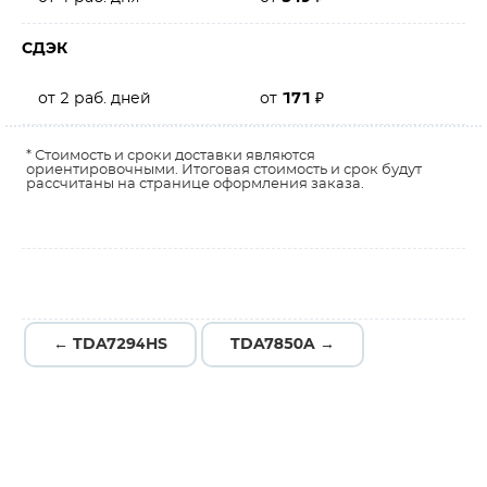
СДЭК
от 2 раб. дней
от
171
₽
* Стоимость и сроки доставки являются
ориентировочными. Итоговая стоимость и срок будут
рассчитаны на странице оформления заказа.
← TDA7294HS
TDA7850A →