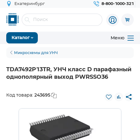
Екатеринбург
8-800-1000-321
Меню
Каталог
Микросхемы для УНЧ
TDA7492P13TR, УНЧ класс D парафазный
однополярный выход PWRSSO36
243695
Код товара: