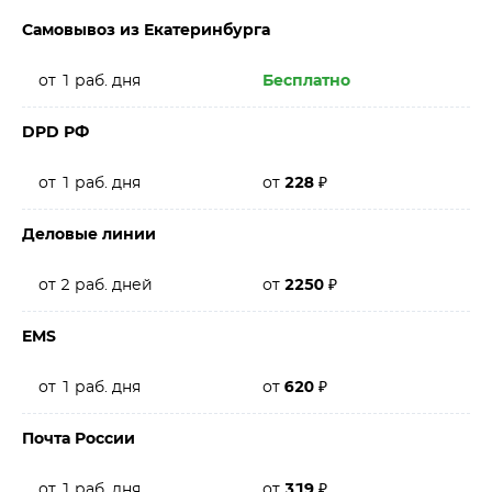
Самовывоз из Екатеринбурга
от 1 раб. дня
Бесплатно
DPD РФ
от 1 раб. дня
от
228
₽
Деловые линии
от 2 раб. дней
от
2250
₽
EMS
от 1 раб. дня
от
620
₽
Почта России
от 1 раб. дня
от
319
₽