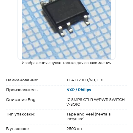
Изображения служат только для ознакомления
Наименование:
TEA1721DT/N1,118
Производитель:
NXP / Philips
Описание Eng:
IC SMPS CTLR W/PWR SWITCH
7-SOIC
Тип упаковки:
Tape and Reel (лента в
катушке)
В упаковке:
2500 шт.