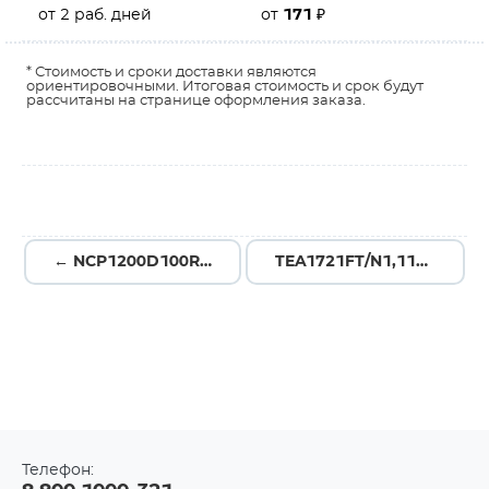
от 2 раб. дней
от
171
₽
* Стоимость и сроки доставки являются
ориентировочными. Итоговая стоимость и срок будут
рассчитаны на странице оформления заказа.
← NCP1200D100R2G
TEA1721FT/N1,118 →
Телефон: