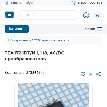
Екатеринбург
8-800-1000-321
Меню
Каталог
Микросхемы AC/DC преобразователи
TEA1721DT/N1,118, AC/DC
преобразователь
243869
Код товара: