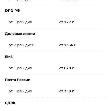
DPD РФ
от 1 раб. дня
от
227
₽
Деловые линии
от 2 раб. дней
от
2336
₽
EMS
от 1 раб. дня
от
620
₽
Почта России
от 1 раб. дня
от
319
₽
СДЭК