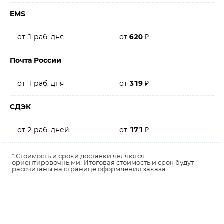
EMS
от 1 раб. дня
от
620
₽
Почта России
от 1 раб. дня
от
319
₽
СДЭК
от 2 раб. дней
от
171
₽
* Стоимость и сроки доставки являются
ориентировочными. Итоговая стоимость и срок будут
рассчитаны на странице оформления заказа.