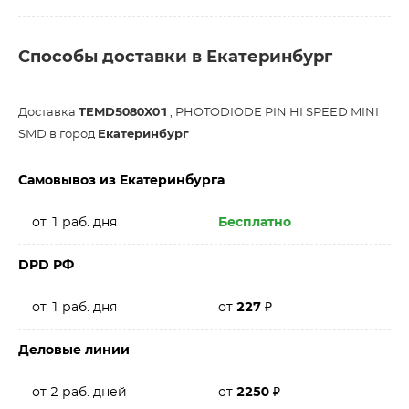
Способы доставки в Екатеринбург
Доставка
TEMD5080X01
, PHOTODIODE PIN HI SPEED MINI
SMD в город
Екатеринбург
Самовывоз из Екатеринбурга
от 1 раб. дня
Бесплатно
DPD РФ
от 1 раб. дня
от
227
₽
Деловые линии
от 2 раб. дней
от
2250
₽