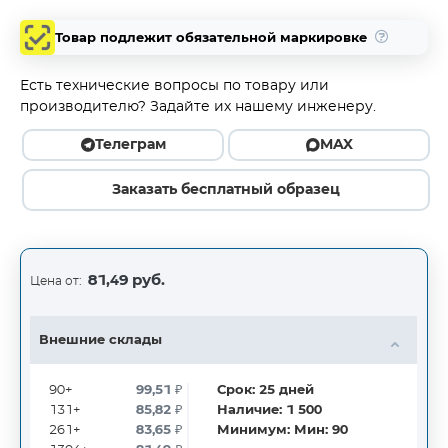
Товар подлежит обязательной маркировке
Есть технические вопросы по товару или
производителю? Задайте их нашему инженеру.
Телеграм
MAX
Заказать бесплатный образец
81,49 руб.
Цена от:
Внешние склады
90+
99,51
₽
Срок:
25
дней
131+
85,82
₽
Наличие:
1 500
261+
83,65
₽
Минимум:
Мин: 90