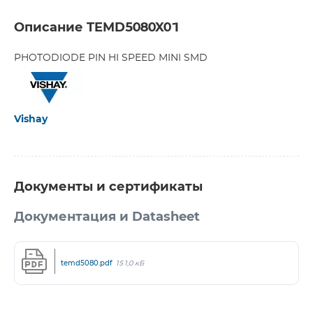
Описание TEMD5080X01
PHOTODIODE PIN HI SPEED MINI SMD
Vishay
Документы и сертификаты
Документация и Datasheet
temd5080.pdf
151,0 кБ