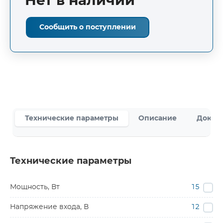
Нет в наличии
Сообщить о поступлении
Технические параметры
Описание
Докум
Технические параметры
Мощность, Вт
15
Напряжение входа, В
12