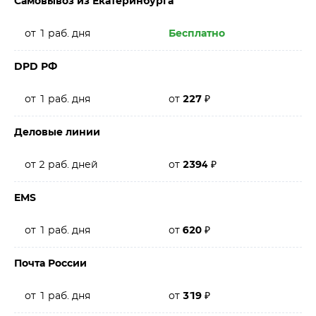
Самовывоз из Екатеринбурга
от 1 раб. дня
Бесплатно
DPD РФ
от 1 раб. дня
от
227
₽
Деловые линии
от 2 раб. дней
от
2394
₽
EMS
от 1 раб. дня
от
620
₽
Почта России
от 1 раб. дня
от
319
₽