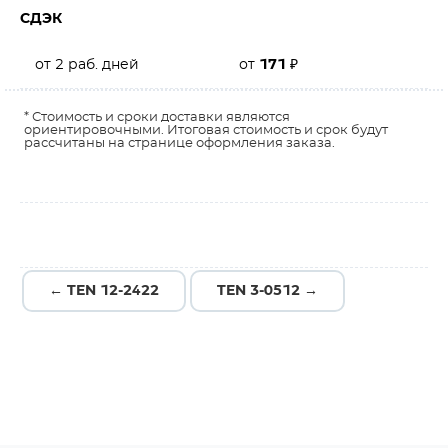
СДЭК
от 2 раб. дней
от
171
₽
* Стоимость и сроки доставки являются
ориентировочными. Итоговая стоимость и срок будут
рассчитаны на странице оформления заказа.
← TEN 12-2422
TEN 3-0512 →