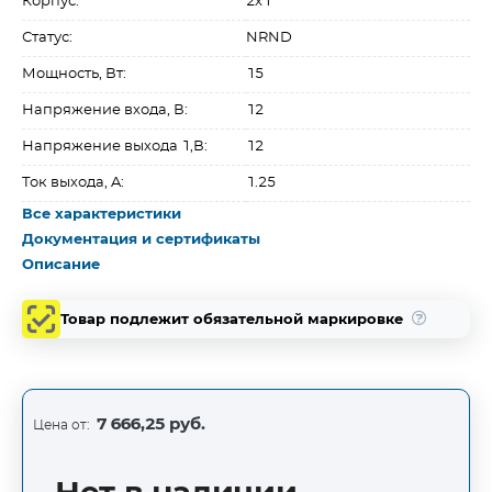
Корпус:
2x1''
Статус:
NRND
Мощность, Вт:
15
Напряжение входа, В:
12
Напряжение выхода 1,В:
12
Ток выхода, A:
1.25
Все характеристики
Документация и сертификаты
Описание
Товар подлежит обязательной маркировке
7 666,25 руб.
Цена от: