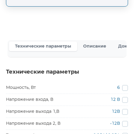
Технические параметры
Описание
Докум
Технические параметры
Мощность, Вт
6
Напряжение входа, В
12 В
Напряжение выхода 1,В
12В
Напряжение выхода 2, В
-12В