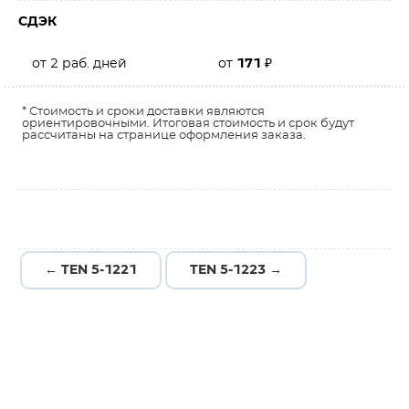
СДЭК
от 2 раб. дней
от
171
₽
* Стоимость и сроки доставки являются
ориентировочными. Итоговая стоимость и срок будут
рассчитаны на странице оформления заказа.
← TEN 5-1221
TEN 5-1223 →