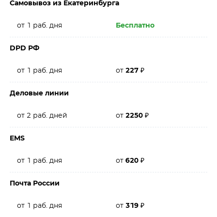
Самовывоз из Екатеринбурга
от 1 раб. дня
Бесплатно
DPD РФ
от 1 раб. дня
от
227
₽
Деловые линии
от 2 раб. дней
от
2250
₽
EMS
от 1 раб. дня
от
620
₽
Почта России
от 1 раб. дня
от
319
₽