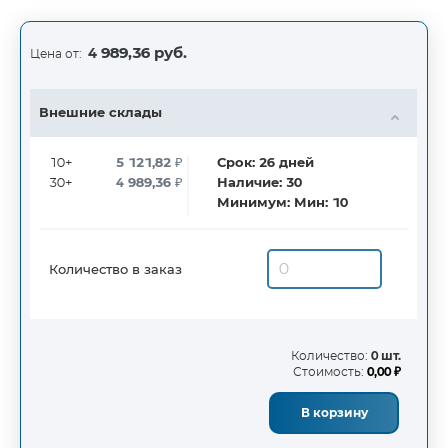
4 989,36 руб.
Цена от:
Внешние склады
10+
5 121,82
₽
Срок:
26
дней
30+
4 989,36
₽
Наличие:
30
Минимум:
Мин: 10
Количество в заказ
Количество:
0 шт.
Стоимость:
0,00 ₽
В корзину