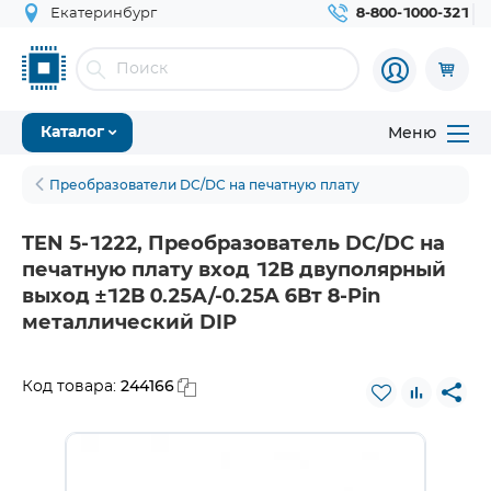
Екатеринбург
8-800-1000-321
Меню
Каталог
Преобразователи DC/DC на печатную плату
TEN 5-1222, Преобразователь DC/DC на
печатную плату вход 12В двуполярный
выход ±12В 0.25A/-0.25A 6Вт 8-Pin
металлический DIP
244166
Код товара: