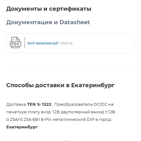
Документы и сертификаты
Документация и Datasheet
ten5-datasheet.pdf
239,8 кБ
Способы доставки в Екатеринбург
Доставка
TEN 5-1222
, Преобразователь DC/DC на
печатную плату вход 12В двуполярный выход ±12В
0.25A/-0.25A 6Вт 8-Pin металлический DIP в город
Екатеринбург