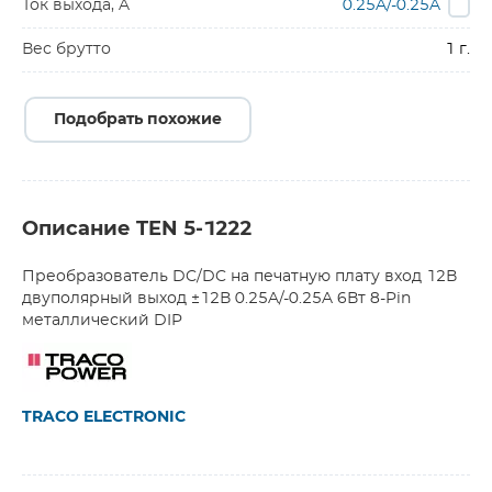
Ток выхода, A
0.25A/-0.25A
Вес брутто
1 г.
Подобрать похожие
Описание TEN 5-1222
Преобразователь DC/DC на печатную плату вход 12В
двуполярный выход ±12В 0.25A/-0.25A 6Вт 8-Pin
металлический DIP
TRACO ELECTRONIC