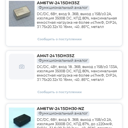
AM6TW-2415DH35Z
Функциональный аналог
DC/DC, 6Вт, вход 9…36В, выход ±15В/±0.2А,
изоляция 3500В DC, КПД 80%, максимальная
емкостная нагрузка не более ±47мкФ, DIP24,
31.75x20.32x10.16мм, -40…85°C, металл
Сообщить о поступлении
AM4T-2415DH35Z
Функциональный аналог
DC/DC, 4Вт, вход 18…36В, выход ±15В/±0.133А,
изоляция 3500В DC, КПД 80%, максимальная
емкостная нагрузка не более ±47мкФ, DIP24,
31.75x20.32x10.16мм, -40…85°C, металл
Сообщить о поступлении
AM6TW-2415DH30-NZ
Функциональный аналог
DC/DC, 6Вт, вход 9…36В, выход ±15В/±0.2А,
изоляция 3000В DC, КПД 87%, до ±220мкФ,