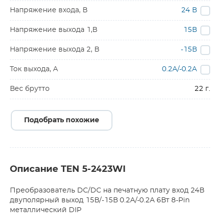
Напряжение входа, В
24 В
Напряжение выхода 1,В
15В
Напряжение выхода 2, В
-15В
Ток выхода, A
0.2A/-0.2A
Вес брутто
22 г.
Подобрать похожие
Описание TEN 5-2423WI
Преобразователь DC/DC на печатную плату вход 24В
двуполярный выход 15В/-15В 0.2A/-0.2A 6Вт 8-Pin
металлический DIP