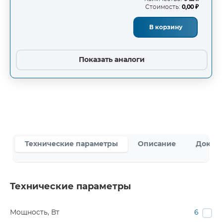
Стоимость:
0,00 ₽
В корзину
Показать аналоги
Технические параметры
Описание
Докум
Технические параметры
Мощность, Вт
6