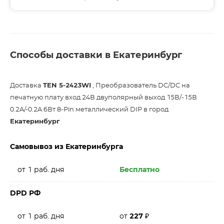
Способы доставки в Екатеринбург
Доставка
TEN 5-2423WI
, Преобразователь DC/DC на
печатную плату вход 24В двуполярный выход 15В/-15В
0.2A/-0.2A 6Вт 8-Pin металлический DIP в город
Екатеринбург
Самовывоз из Екатеринбурга
от 1 раб. дня
Бесплатно
DPD РФ
от 1 раб. дня
от
227
₽