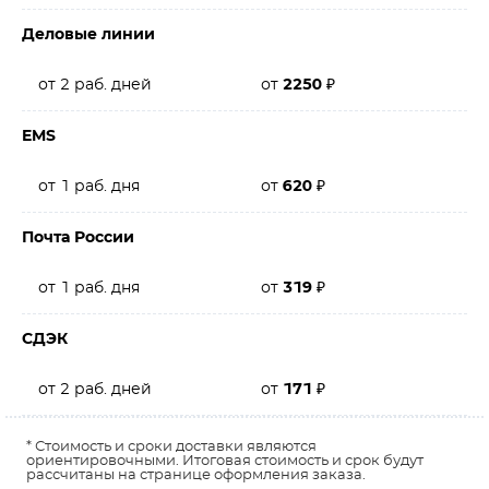
Деловые линии
от 2 раб. дней
от
2250
₽
EMS
от 1 раб. дня
от
620
₽
Почта России
от 1 раб. дня
от
319
₽
СДЭК
от 2 раб. дней
от
171
₽
* Стоимость и сроки доставки являются
ориентировочными. Итоговая стоимость и срок будут
рассчитаны на странице оформления заказа.