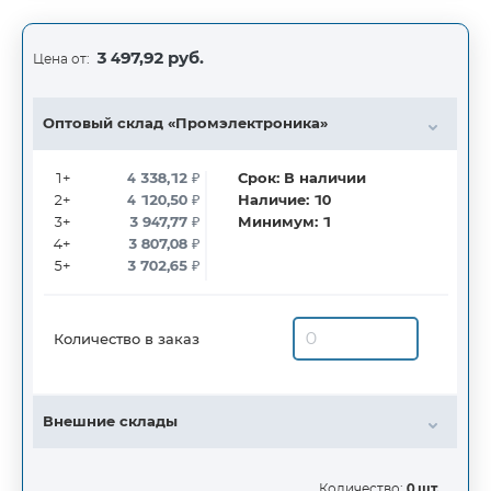
3 497,92 руб.
Цена от:
Оптовый склад «Промэлектроника»
1+
4 338,12
₽
Срок:
В наличии
2+
4 120,50
₽
Наличие:
10
3+
3 947,77
₽
Минимум:
1
4+
3 807,08
₽
5+
3 702,65
₽
Количество в заказ
Внешние склады
Количество:
0 шт.