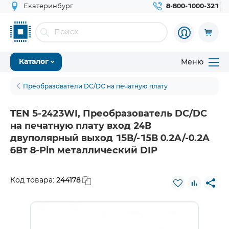
Екатеринбург
8-800-1000-321
Меню
Каталог
Преобразователи DC/DC на печатную плату
TEN 5-2423WI, Преобразователь DC/DC
на печатную плату вход 24В
двуполярный выход 15В/-15В 0.2A/-0.2A
6Вт 8-Pin металлический DIP
244178
Код товара: