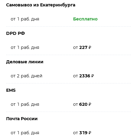
Самовывоз из Екатеринбурга
от 1 раб. дня
Бесплатно
DPD РФ
от 1 раб. дня
от
227
₽
Деловые линии
от 2 раб. дней
от
2336
₽
EMS
от 1 раб. дня
от
620
₽
Почта России
от 1 раб. дня
от
319
₽