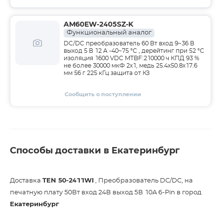
AM60EW-2405SZ-K
Функциональный аналог
DC/DC преобразователь 60 Вт вход 9~36 В
выход 5 В 12 А -40~75 °С , дерейтинг при 52 °С
изоляция 1600 VDC MTBF:210000 ч КПД 93 %
не более 30000 мкФ 2x1, медь 25.4x50.8x17.6
мм 56 г 225 кГц защита от КЗ
Сообщить о поступлении
Способы доставки в Екатеринбург
Доставка
TEN 50-2411WI
, Преобразователь DC/DC, на
печатную плату 50Вт вход 24В выход 5В 10A 6-Pin в город
Екатеринбург