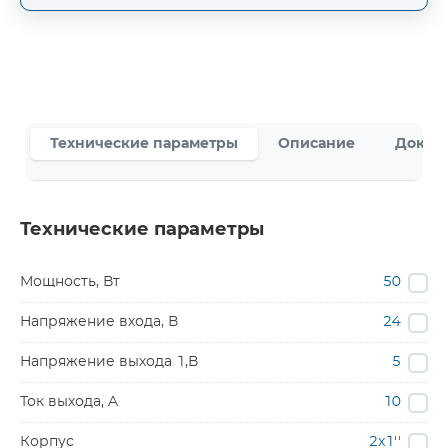
Технические параметры
Описание
Докум
Технические параметры
Мощность, Вт
50
Напряжение входа, В
24
Напряжение выхода 1,В
5
Ток выхода, A
10
Корпус
2x1''