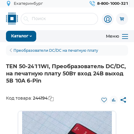
Екатеринбург
8-800-1000-321
Меню
Каталог
Преобразователи DC/DC на печатную плату
TEN 50-2411WI, Преобразователь DC/DC,
на печатную плату 50Вт вход 24В выход
5В 10A 6-Pin
244194
Код товара: