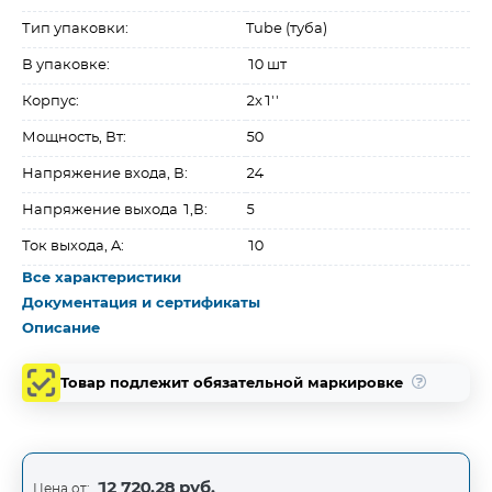
Тип упаковки:
Tube (туба)
В упаковке:
10 шт
Корпус:
2x1''
Мощность, Вт:
50
Напряжение входа, В:
24
Напряжение выхода 1,В:
5
Ток выхода, A:
10
Все характеристики
Документация и сертификаты
Описание
Товар подлежит обязательной маркировке
12 720,28 руб.
Цена от: