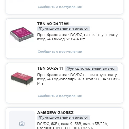
Сообщить о поступлении
TEN 40-2411WI
Функциональный аналог
Преобразователь DC/DC, на печатную плату
вход 24В выход 5В 8A 40Вт
Сообщить о поступлении
TEN 50-2411
Функциональный аналог
Преобразователь DC/DC на печатную плату
вход 24В однополярный выход 5В 10A 50Вт 6-
Pin
Сообщить о поступлении
AM60EW-2405SZ
Функциональный аналог
DC/DC, 60Вт, вход 9…36В, выход 5В/12А,
изоляция 1600В DC, КПД 92.5%,