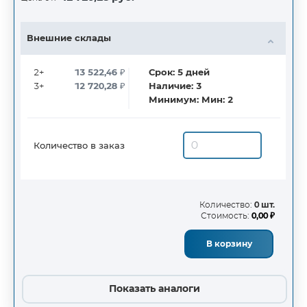
Внешние склады
2+
13 522,46
₽
Срок:
5
дней
3+
12 720,28
₽
Наличие:
3
Минимум:
Мин: 2
Количество в заказ
Количество:
0 шт.
Стоимость:
0,00 ₽
В корзину
Показать аналоги