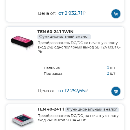
от 2 932,71
₽
Цена от:
TEN 60-2411WIN
Функциональный аналог
Преобразователь DC/DC на печатную плату
вход 24В однополярный выход 5В 12A 60Вт 6-
Pin
0
шт
Наличие:
2
шт
Под заказ:
от 12 257,65
₽
Цена от:
TEN 40-2411
Функциональный аналог
Преобразователь DC/DC, на печатную плату
вход 24В выход 5В 8A 40Вт