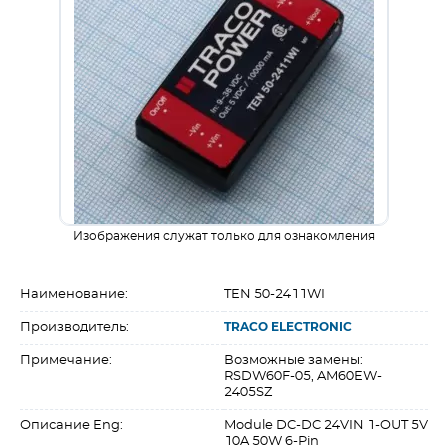
Изображения служат только для ознакомления
Наименование:
TEN 50-2411WI
Производитель:
TRACO ELECTRONIC
Примечание:
Возможные замены:
RSDW60F-05, AM60EW-
2405SZ
Описание Eng:
Module DC-DC 24VIN 1-OUT 5V
10A 50W 6-Pin