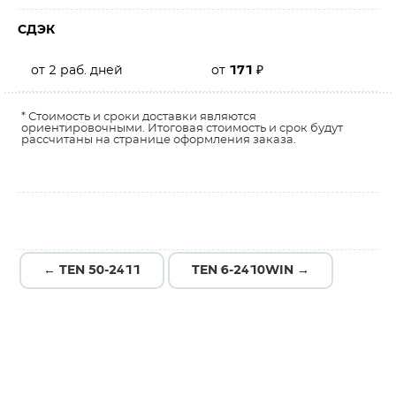
СДЭК
от 2 раб. дней
от
171
₽
* Стоимость и сроки доставки являются
ориентировочными. Итоговая стоимость и срок будут
рассчитаны на странице оформления заказа.
← TEN 50-2411
TEN 6-2410WIN →