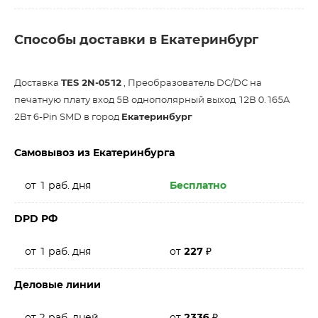
Способы доставки в Екатеринбург
Доставка
TES 2N-0512
, Преобразователь DC/DC на
печатную плату вход 5В однополярный выход 12В 0.165A
2Вт 6-Pin SMD в город
Екатеринбург
Самовывоз из Екатеринбурга
от 1 раб. дня
Бесплатно
DPD РФ
от 1 раб. дня
от
227
₽
Деловые линии