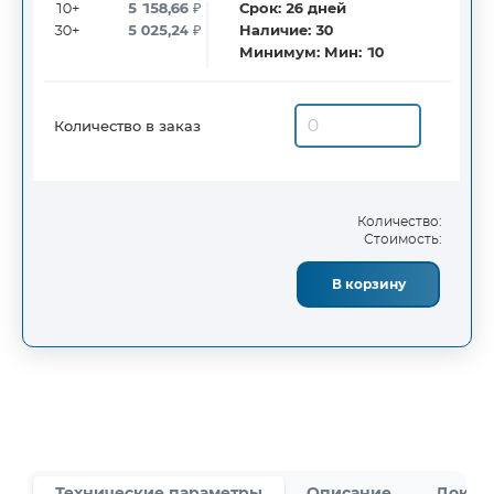
10+
5 158,66
₽
Срок:
26
дней
30+
5 025,24
₽
Наличие:
30
Минимум:
Мин: 10
Количество в заказ
Количество:
Стоимость:
В корзину