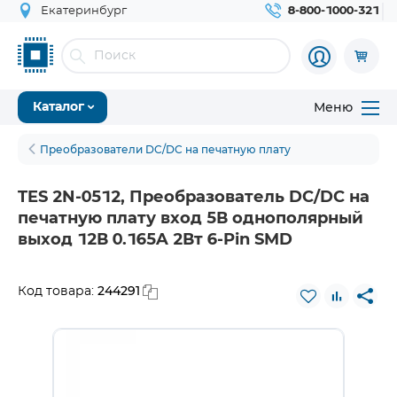
Екатеринбург
8-800-1000-321
Меню
Каталог
Преобразователи DC/DC на печатную плату
TES 2N-0512, Преобразователь DC/DC на
печатную плату вход 5В однополярный
выход 12В 0.165A 2Вт 6-Pin SMD
244291
Код товара: