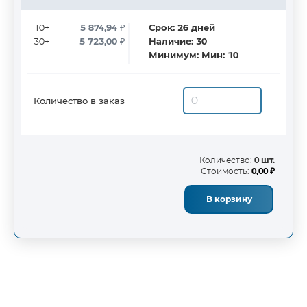
10+
5 874,94
₽
Срок:
26
дней
30+
5 723,00
₽
Наличие:
30
Минимум:
Мин: 10
Количество в заказ
Количество:
0 шт.
Стоимость:
0,00 ₽
В корзину