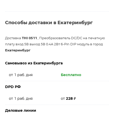
Способы доставки в Екатеринбург
Доставка
THI 0511
, Преобразователь DC/DC на печатную
плату вход 5В выход 5В 0.4A 2Вт 6-Pin DIP модуль в город
Екатеринбург
Самовывоз из Екатеринбурга
от 1 раб. дня
Бесплатно
DPD РФ
от 1 раб. дня
от
228
₽
Деловые линии