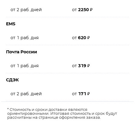
от 2 раб. дней
от
2250
₽
EMS
от 1 раб. дня
от
620
₽
Почта России
от 1 раб. дня
от
319
₽
СДЭК
от 2 раб. дней
от
171
₽
* Стоимость и сроки доставки являются
ориентировочными. Итоговая стоимость и срок будут
рассчитаны на странице оформления заказа.