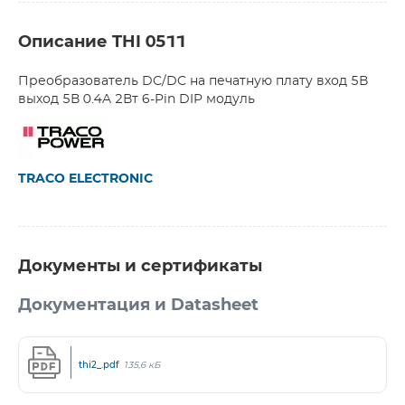
Описание THI 0511
Преобразователь DC/DC на печатную плату вход 5В
выход 5В 0.4A 2Вт 6-Pin DIP модуль
TRACO ELECTRONIC
Документы и сертификаты
Документация и Datasheet
thi2_.pdf
135,6 кБ