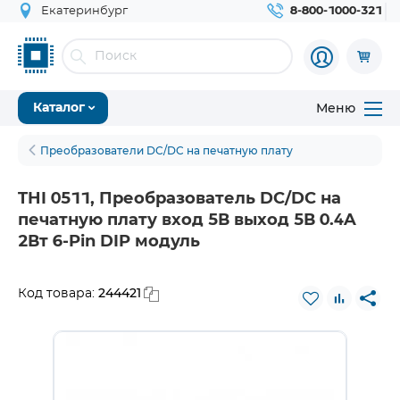
Екатеринбург
8-800-1000-321
Меню
Каталог
Преобразователи DC/DC на печатную плату
THI 0511, Преобразователь DC/DC на
печатную плату вход 5В выход 5В 0.4A
2Вт 6-Pin DIP модуль
244421
Код товара: