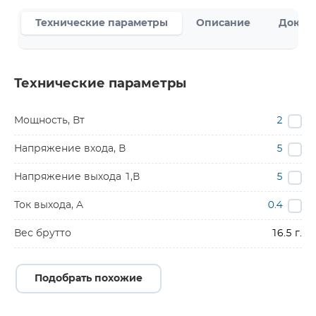
Технические параметры
Описание
Докум
Технические параметры
Мощность, Вт
2
Напряжение входа, В
5
Напряжение выхода 1,В
5
Ток выхода, A
0.4
Вес брутто
16.5 г.
Подобрать похожие