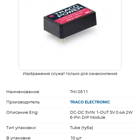
Изображения служат только для ознакомления
Наименование:
THI 0511
Производитель:
TRACO ELECTRONIC
Описание Eng:
DC-DC 5VIN 1-OUT 5V 0.4A 2W
6-Pin DIP Module
Тип упаковки:
Tube (туба)
В упаковке:
10 шт