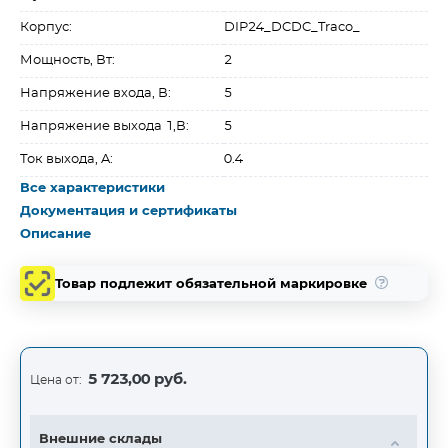
Корпус:
DIP24_DCDC_Traco_
Мощность, Вт:
2
Напряжение входа, В:
5
Напряжение выхода 1,В:
5
Ток выхода, A:
0.4
Все характеристики
Документация и сертификаты
Описание
Товар подлежит обязательной маркировке
5 723,00 руб.
Цена от:
Внешние склады