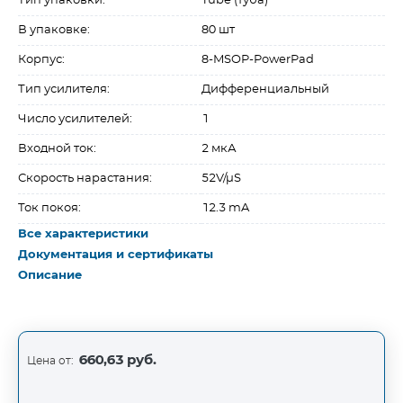
Тип упаковки:
Tube (туба)
В упаковке:
80 шт
Корпус:
8-MSOP-PowerPad
Тип усилителя:
Дифференциальный
Число усилителей:
1
Входной ток:
2 мкА
Скорость нарастания:
52V/µS
Ток покоя:
12.3 mA
Все характеристики
Документация и сертификаты
Описание
660,63 руб.
Цена от: