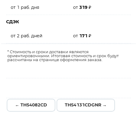
от 1 раб. дня
от
319
₽
СДЭК
от 2 раб. дней
от
171
₽
* Стоимость и сроки доставки являются
ориентировочными. Итоговая стоимость и срок будут
рассчитаны на странице оформления заказа.
← THS4082CD
THS4131CDGNR →