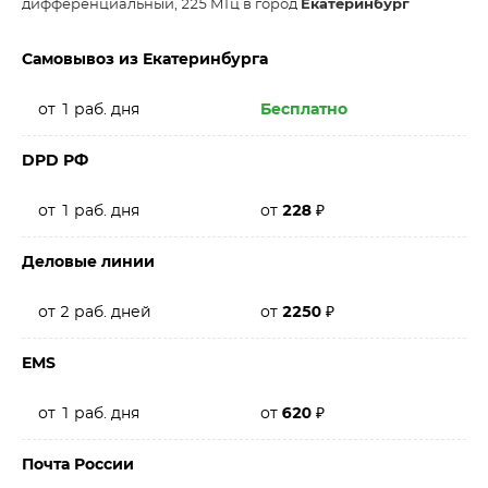
дифференциальный, 225 МГц в город
Екатеринбург
Самовывоз из Екатеринбурга
от 1 раб. дня
Бесплатно
DPD РФ
от 1 раб. дня
от
228
₽
Деловые линии
от 2 раб. дней
от
2250
₽
EMS
от 1 раб. дня
от
620
₽
Почта России