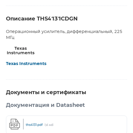
Описание THS4131CDGN
Операционный усилитель, дифференциальный, 225
МГц
Texas Instruments
Документы и сертификаты
Документация и Datasheet
ths4131.pdf
1,6 мБ