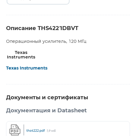
Описание THS4221DBVT
Операционный усилитель, 120 МГц
Texas Instruments
Документы и сертификаты
Документация и Datasheet
ths4222.pdf
1,9 мБ