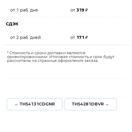
от 1 раб. дня
от
319
₽
СДЭК
от 2 раб. дней
от
171
₽
* Стоимость и сроки доставки являются
ориентировочными. Итоговая стоимость и срок будут
рассчитаны на странице оформления заказа.
← THS4131CDGNR
THS4281DBVR →