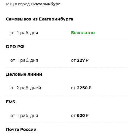
МГц в город
Екатеринбург
Самовывоз из Екатеринбурга
от 1 раб. дня
Бесплатно
DPD РФ
от 1 раб. дня
от
227
₽
Деловые линии
от 2 раб. дней
от
2250
₽
EMS
от 1 раб. дня
от
620
₽
Почта России