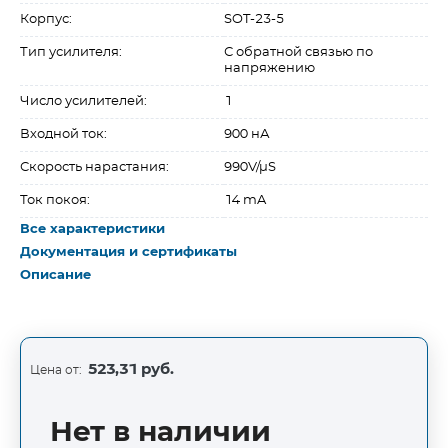
Корпус:
SOT-23-5
Тип усилителя:
С обратной связью по
напряжению
Число усилителей:
1
Входной ток:
900 нА
Скорость нарастания:
990V/µS
Ток покоя:
14 mA
Все характеристики
Документация и сертификаты
Описание
523,31 руб.
Цена от:
Нет в наличии