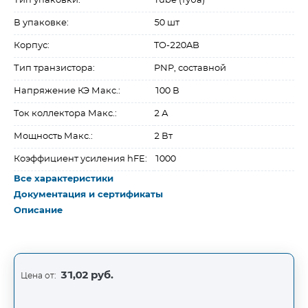
Тип упаковки:
Tube (туба)
В упаковке:
50 шт
Корпус:
TO-220AB
Тип транзистора:
PNP, составной
Напряжение КЭ Макс.:
100 В
Ток коллектора Макс.:
2 А
Мощность Макс.:
2 Вт
Коэффициент усиления hFE:
1000
Все характеристики
Документация и сертификаты
Описание
31,02 руб.
Цена от: