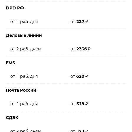
DPD РФ
от 1 раб. дня
от
227
₽
Деловые линии
от 2 раб. дней
от
2336
₽
EMS
от 1 раб. дня
от
620
₽
Почта России
от 1 раб. дня
от
319
₽
СДЭК
от 2 раб. дней
от
171
₽