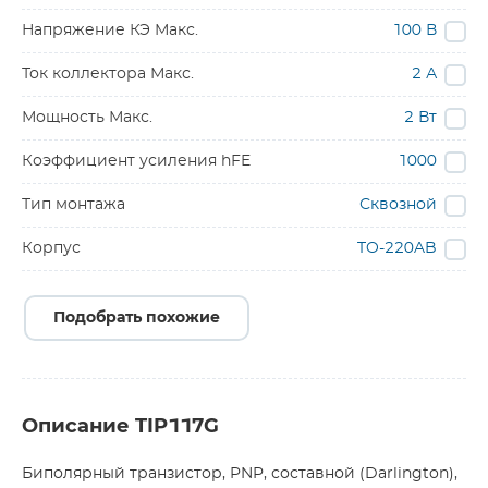
Напряжение КЭ Макс.
100 В
Ток коллектора Макс.
2 А
Мощность Макс.
2 Вт
Коэффициент усиления hFE
1000
Тип монтажа
Сквозной
Корпус
TO-220AB
Подобрать похожие
Описание TIP117G
Биполярный транзистор, PNP, составной (Darlington),