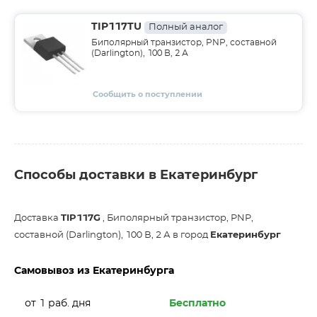
TIP117TU
Полный аналог
Биполярный транзистор, PNP, составной
(Darlington), 100 В, 2 А
Сообщить о поступлении
Способы доставки в Екатеринбург
Доставка
TIP117G
, Биполярный транзистор, PNP,
составной (Darlington), 100 В, 2 А в город
Екатеринбург
Самовывоз из Екатеринбурга
от 1 раб. дня
Бесплатно