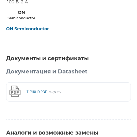
100 В, 2 А
ON Semiconductor
Документы и сертификаты
Документация и Datasheet
TIP110-D.PDF
142,8 кБ
Аналоги и возможные замены