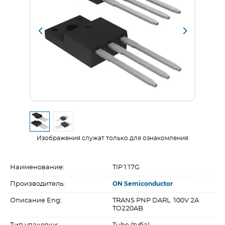
Изображения служат только для ознакомления
Наименование:
TIP117G
Производитель:
ON Semiconductor
Описание Eng:
TRANS PNP DARL 100V 2A
TO220AB