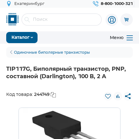
Екатеринбург
8-800-1000-321
Меню
Каталог
Одиночные биполярные транзисторы
TIP117G, Биполярный транзистор, PNP,
составной (Darlington), 100 В, 2 А
244749
Код товара: