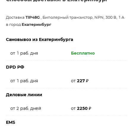
Доставка
TIP48G
, Биполярный транзистор, NPN, 300 В, 1 А
в город
Екатеринбург
Самовывоз из Екатеринбурга
от 1 раб. дня
Бесплатно
DPD РФ
от 1 раб. дня
от
227
₽
Деловые линии
от 2 раб. дней
от
2250
₽
EMS