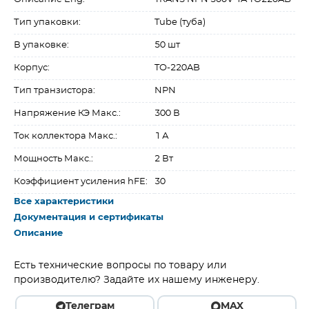
Тип упаковки:
Tube (туба)
В упаковке:
50 шт
Корпус:
TO-220AB
Тип транзистора:
NPN
Напряжение КЭ Макс.:
300 В
Ток коллектора Макс.:
1 А
Мощность Макс.:
2 Вт
Коэффициент усиления hFE:
30
Все характеристики
Документация и сертификаты
Описание
Есть технические вопросы по товару или
производителю? Задайте их нашему инженеру.
Телеграм
MAX