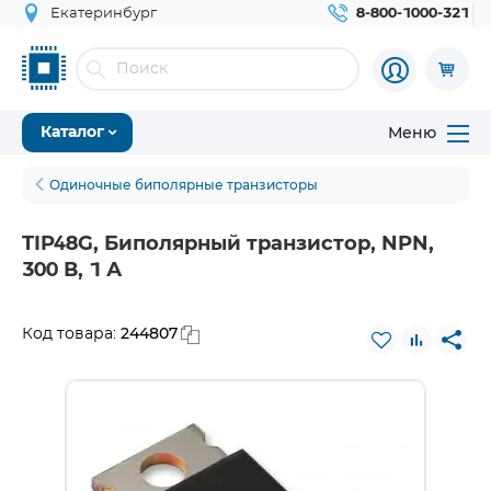
Екатеринбург
8-800-1000-321
Меню
Каталог
Одиночные биполярные транзисторы
TIP48G, Биполярный транзистор, NPN,
300 В, 1 А
244807
Код товара: