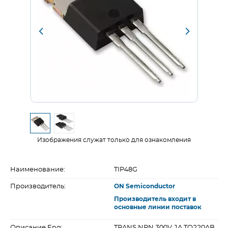
Изображения служат только для ознакомления
Наименование:
TIP48G
Производитель:
ON Semiconductor
Производитель входит в
основные линии поставок
Описание Eng:
TRANS NPN 300V 1A TO220AB