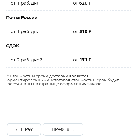
от 1 раб. дня
от
620
₽
Почта России
от 1 раб. дня
от
319
₽
СДЭК
от 2 раб. дней
от
171
₽
* Стоимость и сроки доставки являются
ориентировочными. Итоговая стоимость и срок будут
рассчитаны на странице оформления заказа.
← TIP47
TIP48TU →