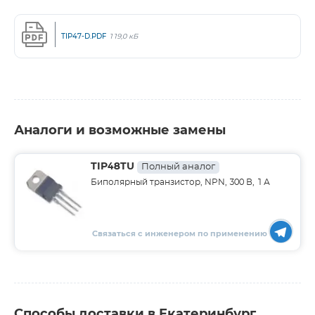
TIP47-D.PDF
119,0 кБ
Аналоги и возможные замены
TIP48TU
Полный аналог
Биполярный транзистор, NPN, 300 В, 1 А
Связаться с инженером по применению
Способы доставки в Екатеринбург