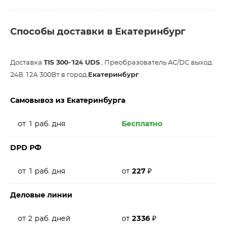
Способы доставки в Екатеринбург
Доставка
TIS 300-124 UDS
, Преобразователь AC/DC выход
24В 12A 300Вт в город
Екатеринбург
Самовывоз из Екатеринбурга
от 1 раб. дня
Бесплатно
DPD РФ
от 1 раб. дня
от
227
₽
Деловые линии
от 2 раб. дней
от
2336
₽