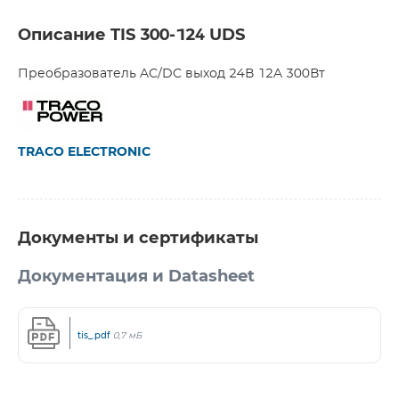
Описание TIS 300-124 UDS
Преобразователь AC/DC выход 24В 12A 300Вт
TRACO ELECTRONIC
Документы и сертификаты
Документация и Datasheet
tis_.pdf
0,7 мБ