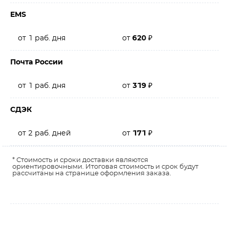
EMS
от 1 раб. дня
от
620
₽
Почта России
от 1 раб. дня
от
319
₽
СДЭК
от 2 раб. дней
от
171
₽
* Стоимость и сроки доставки являются
ориентировочными. Итоговая стоимость и срок будут
рассчитаны на странице оформления заказа.