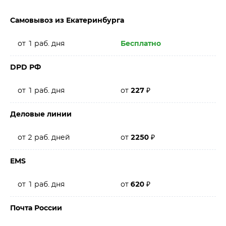
Самовывоз из Екатеринбурга
от 1 раб. дня
Бесплатно
DPD РФ
от 1 раб. дня
от
227
₽
Деловые линии
от 2 раб. дней
от
2250
₽
EMS
от 1 раб. дня
от
620
₽
Почта России