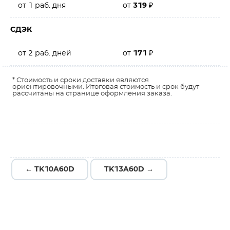
от 1 раб. дня
от
319
₽
СДЭК
от 2 раб. дней
от
171
₽
* Стоимость и сроки доставки являются
ориентировочными. Итоговая стоимость и срок будут
рассчитаны на странице оформления заказа.
← TK10A60D
TK13A60D →