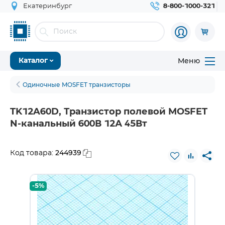
Екатеринбург
8-800-1000-321
Меню
Каталог
Одиночные MOSFET транзисторы
TK12A60D, Транзистор полевой MOSFET
N-канальный 600В 12А 45Вт
244939
Код товара:
-5%