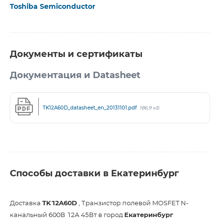
Toshiba Semiconductor
Документы и сертификаты
Документация и Datasheet
TK12A60D_datasheet_en_20131101.pdf
186,9 кБ
Способы доставки в Екатеринбург
Доставка
TK12A60D
, Транзистор полевой MOSFET N-
канальный 600В 12А 45Вт в город
Екатеринбург