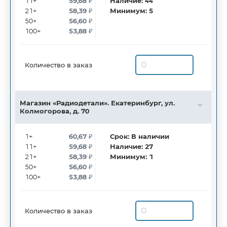
11+
59,68
₽
Наличие:
44
21+
58,39
₽
Минимум:
5
50+
56,60
₽
100+
53,88
₽
Количество в заказ
Магазин «Радиодетали». Екатеринбург, ул.
Колмогорова, д. 70
1+
60,67
₽
Срок:
В наличии
11+
59,68
₽
Наличие:
27
21+
58,39
₽
Минимум:
1
50+
56,60
₽
100+
53,88
₽
Количество в заказ