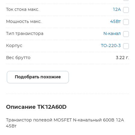
Ток стока макс.
12A
Мощность макс.
45Вт
Тип транзистора
N-канал
Корпус
TO-220-3
Вес брутто
3.22 г.
Подобрать похожие
Описание TK12A60D
Транзистор полевой MOSFET N-канальный 600В 12А
45Вт