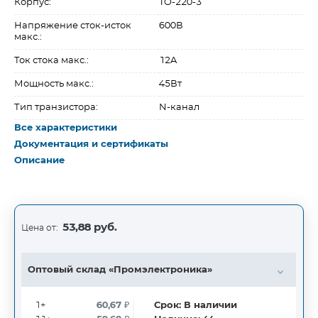
Корпус:
TO-220-3
Напряжение сток-исток
600В
макс.:
Ток стока макс.:
12A
Мощность макс.:
45Вт
Тип транзистора:
N-канал
Все характеристики
Документация и сертификаты
Описание
53,88 руб.
Цена от:
Оптовый склад «Промэлектроника»
1+
60,67
₽
Срок:
В наличии