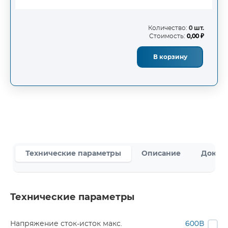
Количество:
0 шт.
Стоимость:
0,00 ₽
В корзину
Технические параметры
Описание
Докум
Технические параметры
Напряжение сток-исток макс.
600В