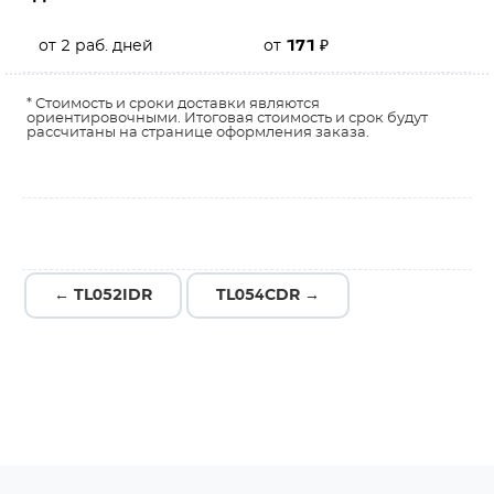
от 2 раб. дней
от
171
₽
* Стоимость и сроки доставки являются
ориентировочными. Итоговая стоимость и срок будут
рассчитаны на странице оформления заказа.
← TL052IDR
TL054CDR →