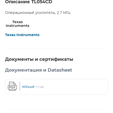
Описание TL054CD
Операционный усилитель, 2.7 МГц
Texas Instruments
Документы и сертификаты
Документация и Datasheet
tl051a.pdf
1,7 мБ