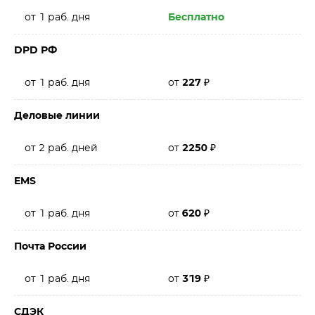
от 1 раб. дня
Бесплатно
DPD РФ
от 1 раб. дня
от
227
₽
Деловые линии
от 2 раб. дней
от
2250
₽
EMS
от 1 раб. дня
от
620
₽
Почта России
от 1 раб. дня
от
319
₽
СДЭК